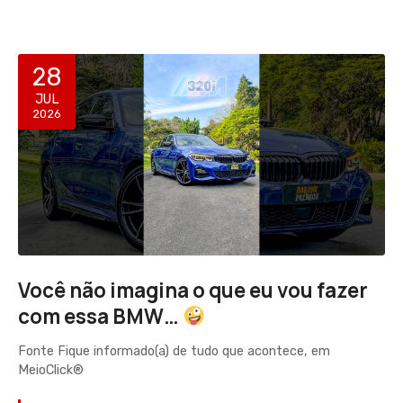
28
JUL
2026
Você não imagina o que eu vou fazer
com essa BMW…
Fonte Fique informado(a) de tudo que acontece, em
MeioClick®