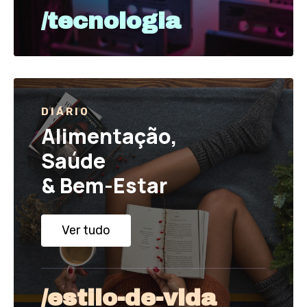
/tecnologia
DIÁRIO
Alimentação,
Saúde
& Bem-Estar
Ver tudo
/estilo-de-vida