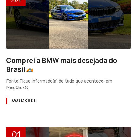
2026
Comprei a BMW mais desejada do
Brasil
Fonte Fique informado(a) de tudo que acontece, em
MeioClick®
AVALIAÇÕES
01