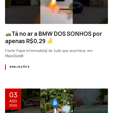
Tá no ar a BMW DOS SONHOS por
apenas R$0,29
Fonte Fique informado(a) de tudo que acontece, em
MeioClick®
AVALIAÇÕES
03
AGO
2026