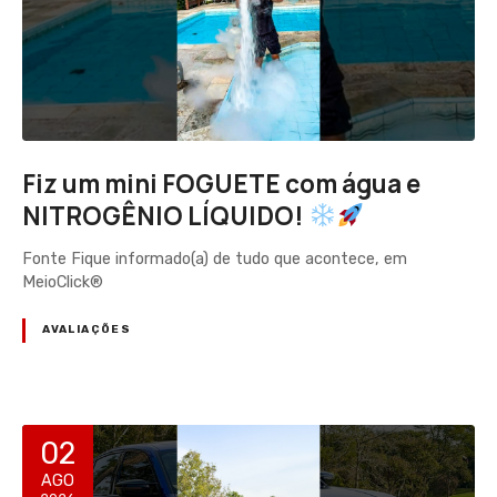
Fiz um mini FOGUETE com água e
NITROGÊNIO LÍQUIDO!
Fonte Fique informado(a) de tudo que acontece, em
MeioClick®
AVALIAÇÕES
02
AGO