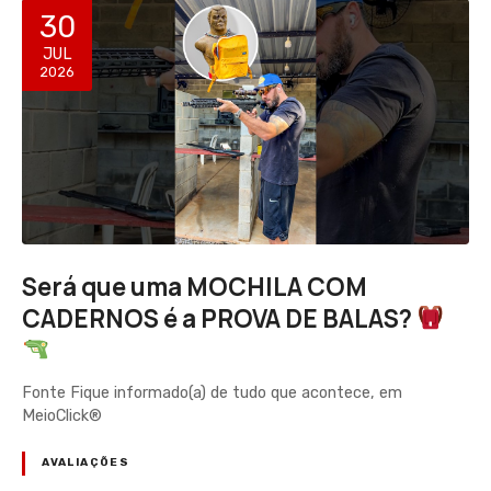
30
JUL
2026
Será que uma MOCHILA COM
CADERNOS é a PROVA DE BALAS?
Fonte Fique informado(a) de tudo que acontece, em
MeioClick®
AVALIAÇÕES