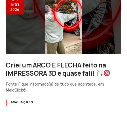
AGO
2026
Criei um ARCO E FLECHA feito na
IMPRESSORA 3D e quase fali!
Fonte Fique informado(a) de tudo que acontece, em
MeioClick®
AVALIAÇÕES