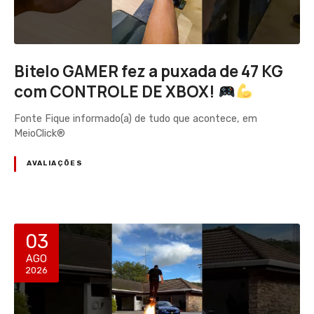
Bitelo GAMER fez a puxada de 47 KG
com CONTROLE DE XBOX!
Fonte Fique informado(a) de tudo que acontece, em
MeioClick®
AVALIAÇÕES
03
AGO
2026