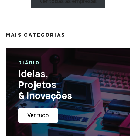
Ver todas as empresas
MAIS CATEGORIAS
DIÁRIO
Ideias,
Projetos
& Inovações
Ver tudo