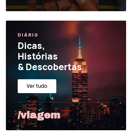
DIÁRIO
Dicas,
Histórias
& Descobertas
Ver tudo
/viagem