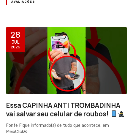
AVALIAÇÕES
28
JUL
2026
Essa CAPINHA ANTI TROMBADINHA
vai salvar seu celular de roubos!
Fonte Fique informado(a) de tudo que acontece, em
MeioClick®