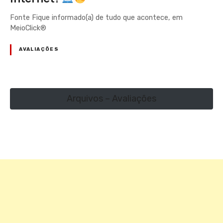
Fonte Fique informado(a) de tudo que acontece, em
MeioClick®
AVALIAÇÕES
Arquivos – Avaliações