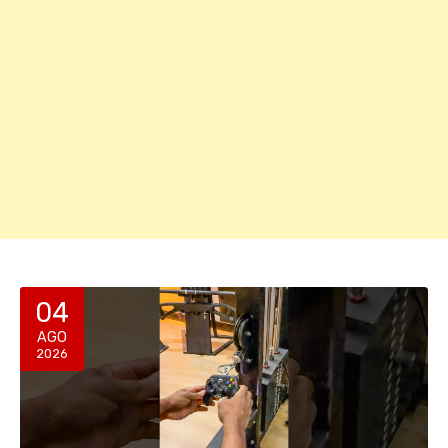
04
AGO
2026