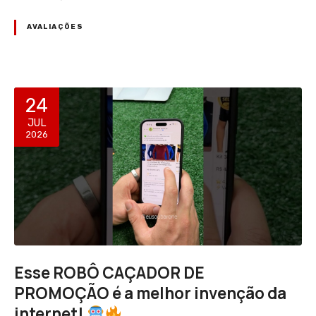
AVALIAÇÕES
24
JUL
2026
Esse ROBÔ CAÇADOR DE
PROMOÇÃO é a melhor invenção da
internet!