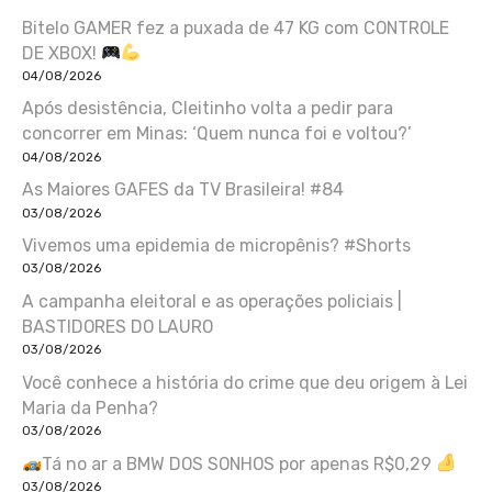
Bitelo GAMER fez a puxada de 47 KG com CONTROLE
DE XBOX!
04/08/2026
Após desistência, Cleitinho volta a pedir para
concorrer em Minas: ‘Quem nunca foi e voltou?’
04/08/2026
As Maiores GAFES da TV Brasileira! #84
03/08/2026
Vivemos uma epidemia de micropênis? #Shorts
03/08/2026
A campanha eleitoral e as operações policiais |
BASTIDORES DO LAURO
03/08/2026
Você conhece a história do crime que deu origem à Lei
Maria da Penha?
03/08/2026
Tá no ar a BMW DOS SONHOS por apenas R$0,29
03/08/2026