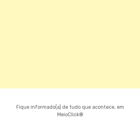
Fique informado(a) de tudo que acontece, em
MeioClick®