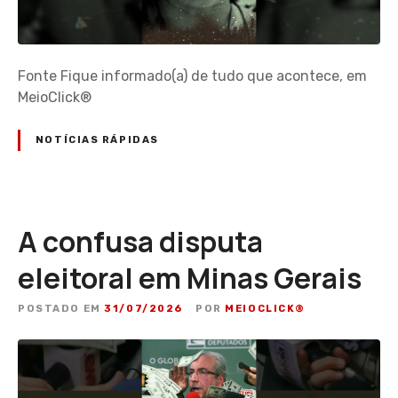
Fonte Fique informado(a) de tudo que acontece, em
MeioClick®
NOTÍCIAS RÁPIDAS
A confusa disputa
eleitoral em Minas Gerais
POSTADO EM
31/07/2026
POR
MEIOCLICK®