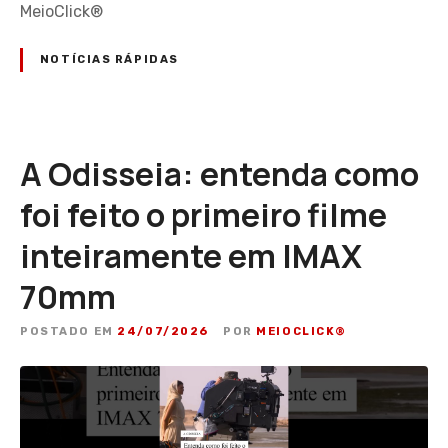
MeioClick®
NOTÍCIAS RÁPIDAS
A Odisseia: entenda como
foi feito o primeiro filme
inteiramente em IMAX
70mm
POSTADO EM
24/07/2026
POR
MEIOCLICK®