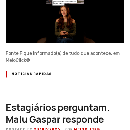
Fonte Fique informado(a) de tudo que acontece, em
MeioClick®
NOTÍCIAS RÁPIDAS
Estagiários perguntam.
Malu Gaspar responde
POSTADO EM
23/07/2026
POR
MEIOCLICK®