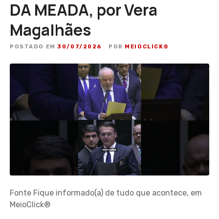
DA MEADA, por Vera
Magalhães
POSTADO EM
30/07/2026
POR
MEIOCLICK®
Fonte Fique informado(a) de tudo que acontece, em
MeioClick®