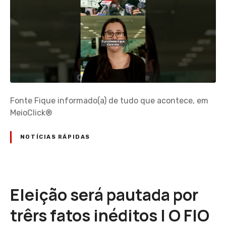
Fonte Fique informado(a) de tudo que acontece, em
MeioClick®
NOTÍCIAS RÁPIDAS
Eleição será pautada por
trêrs fatos inéditos | O FIO