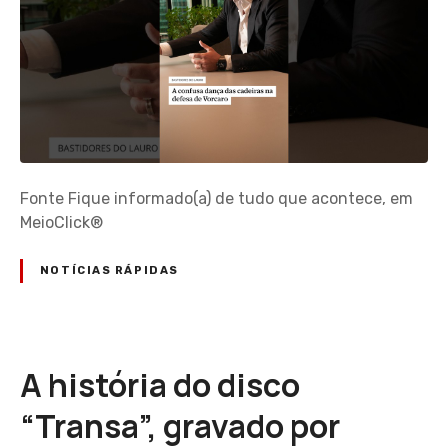
Fonte Fique informado(a) de tudo que acontece, em
MeioClick®
NOTÍCIAS RÁPIDAS
A história do disco
“Transa”, gravado por