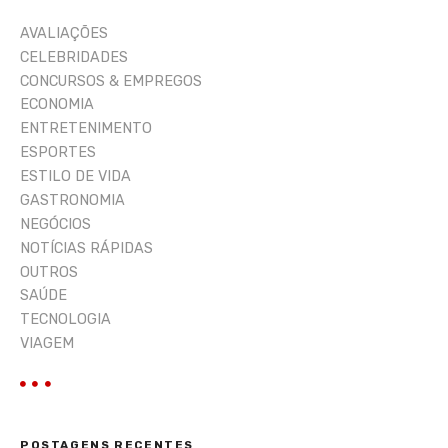
a
AVALIAÇÕES
r
CELEBRIDADES
CONCURSOS & EMPREGOS
ECONOMIA
ENTRETENIMENTO
ESPORTES
ESTILO DE VIDA
GASTRONOMIA
NEGÓCIOS
NOTÍCIAS RÁPIDAS
OUTROS
SAÚDE
TECNOLOGIA
VIAGEM
POSTAGENS RECENTES