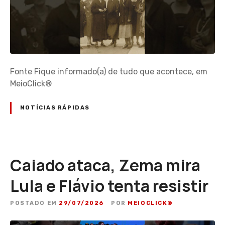
Fonte Fique informado(a) de tudo que acontece, em
MeioClick®
NOTÍCIAS RÁPIDAS
Caiado ataca, Zema mira
Lula e Flávio tenta resistir
POSTADO EM
29/07/2026
POR
MEIOCLICK®