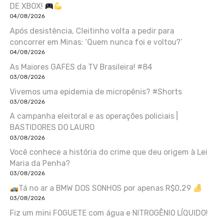
DE XBOX!
04/08/2026
Após desistência, Cleitinho volta a pedir para
concorrer em Minas: ‘Quem nunca foi e voltou?’
04/08/2026
As Maiores GAFES da TV Brasileira! #84
03/08/2026
Vivemos uma epidemia de micropênis? #Shorts
03/08/2026
A campanha eleitoral e as operações policiais |
BASTIDORES DO LAURO
03/08/2026
Você conhece a história do crime que deu origem à Lei
Maria da Penha?
03/08/2026
Tá no ar a BMW DOS SONHOS por apenas R$0,29
03/08/2026
Fiz um mini FOGUETE com água e NITROGÊNIO LÍQUIDO!