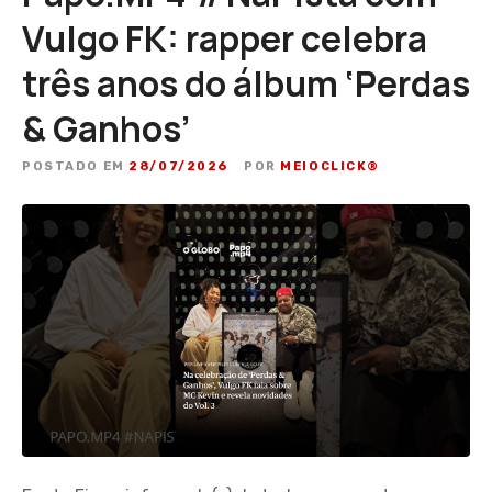
Vulgo FK: rapper celebra
três anos do álbum ‘Perdas
& Ganhos’
POSTADO EM
28/07/2026
POR
MEIOCLICK®