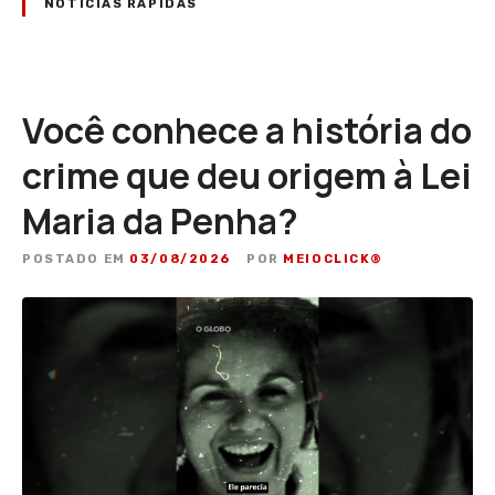
NOTÍCIAS RÁPIDAS
Você conhece a história do
crime que deu origem à Lei
Maria da Penha?
POSTADO EM
03/08/2026
POR
MEIOCLICK®