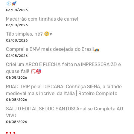
03/08/2026
Macarrão com tirinhas de carne!
03/08/2026
Tão simples, né?
♥️
02/08/2026
Comprei a BMW mais desejada do Brasil
02/08/2026
Criei um ARCO E FLECHA feito na IMPRESSORA 3D e
quase fali!
01/08/2026
ROAD TRIP pela TOSCANA: Conheça SIENA, a cidade
medieval mais incrível da Itália | Roteiro Completo
01/08/2026
SAIU O EDITAL SEDUC SANTOS! Análise Completa AO
VIVO
01/08/2026