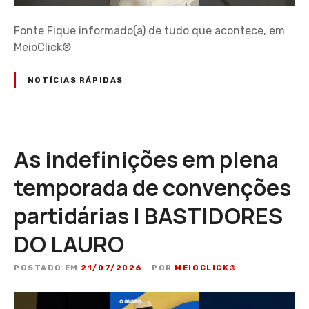
Fonte Fique informado(a) de tudo que acontece, em
MeioClick®
NOTÍCIAS RÁPIDAS
As indefinições em plena
temporada de convenções
partidárias | BASTIDORES
DO LAURO
POSTADO EM
21/07/2026
POR
MEIOCLICK®