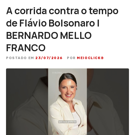
A corrida contra o tempo
de Flávio Bolsonaro |
BERNARDO MELLO
FRANCO
POSTADO EM
23/07/2026
POR
MEIOCLICK®