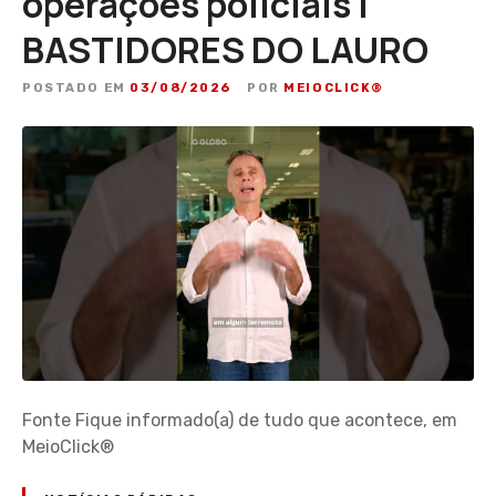
operações policiais |
BASTIDORES DO LAURO
POSTADO EM
03/08/2026
POR
MEIOCLICK®
Fonte Fique informado(a) de tudo que acontece, em
MeioClick®