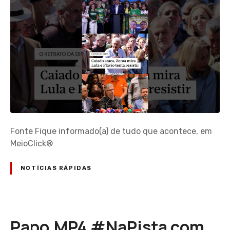
Fonte Fique informado(a) de tudo que acontece, em
MeioClick®
NOTÍCIAS RÁPIDAS
Papo.MP4 #NaPista com