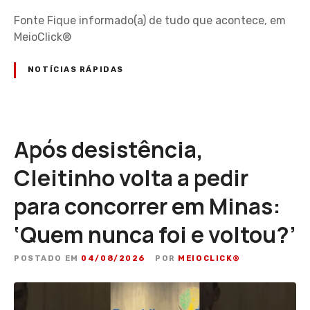
Fonte Fique informado(a) de tudo que acontece, em
MeioClick®
NOTÍCIAS RÁPIDAS
Após desistência,
Cleitinho volta a pedir
para concorrer em Minas:
‘Quem nunca foi e voltou?’
POSTADO EM
04/08/2026
POR
MEIOCLICK®