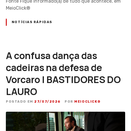
Fonte Fique informado(a) de tudo que acontece, em
MeioClick®
NOTÍCIAS RÁPIDAS
A confusa dança das
cadeiras na defesa de
Vorcaro | BASTIDORES DO
LAURO
POSTADO EM
27/07/2026
POR
MEIOCLICK®