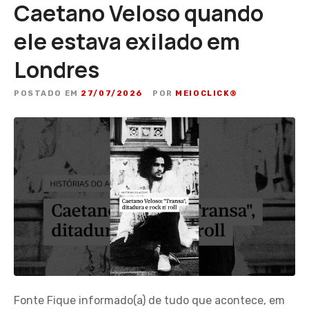
Caetano Veloso quando
ele estava exilado em
Londres
POSTADO EM
27/07/2026
POR
MEIOCLICK®
Fonte Fique informado(a) de tudo que acontece, em