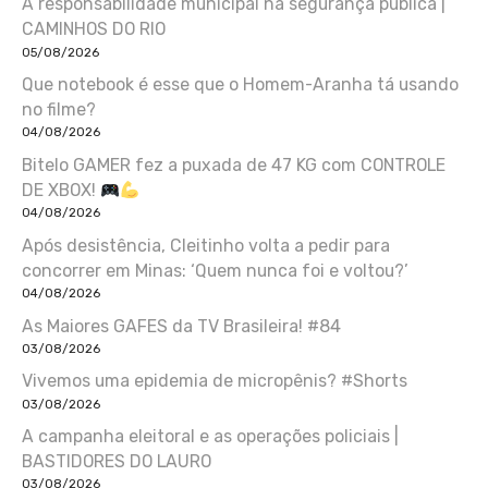
A responsabilidade municipal na segurança pública |
CAMINHOS DO RIO
05/08/2026
Que notebook é esse que o Homem-Aranha tá usando
no filme?
04/08/2026
Bitelo GAMER fez a puxada de 47 KG com CONTROLE
DE XBOX!
04/08/2026
Após desistência, Cleitinho volta a pedir para
concorrer em Minas: ‘Quem nunca foi e voltou?’
04/08/2026
As Maiores GAFES da TV Brasileira! #84
03/08/2026
Vivemos uma epidemia de micropênis? #Shorts
03/08/2026
A campanha eleitoral e as operações policiais |
BASTIDORES DO LAURO
03/08/2026