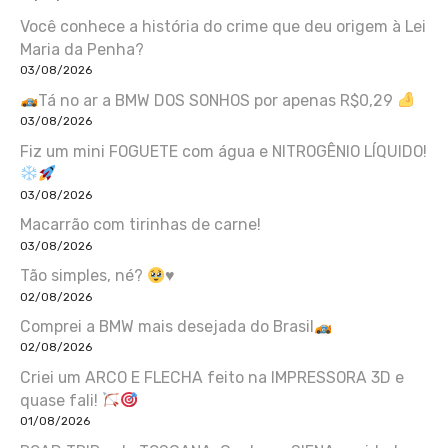
Você conhece a história do crime que deu origem à Lei
Maria da Penha?
03/08/2026
Tá no ar a BMW DOS SONHOS por apenas R$0,29
03/08/2026
Fiz um mini FOGUETE com água e NITROGÊNIO LÍQUIDO!
03/08/2026
Macarrão com tirinhas de carne!
03/08/2026
Tão simples, né?
♥️
02/08/2026
Comprei a BMW mais desejada do Brasil
02/08/2026
Criei um ARCO E FLECHA feito na IMPRESSORA 3D e
quase fali!
01/08/2026