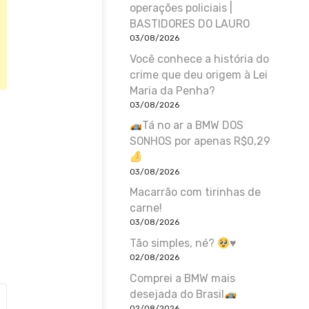
operações policiais |
BASTIDORES DO LAURO
03/08/2026
Você conhece a história do
crime que deu origem à Lei
Maria da Penha?
03/08/2026
Tá no ar a BMW DOS
SONHOS por apenas R$0,29
03/08/2026
Macarrão com tirinhas de
carne!
03/08/2026
Tão simples, né?
♥️
02/08/2026
Comprei a BMW mais
desejada do Brasil
02/08/2026