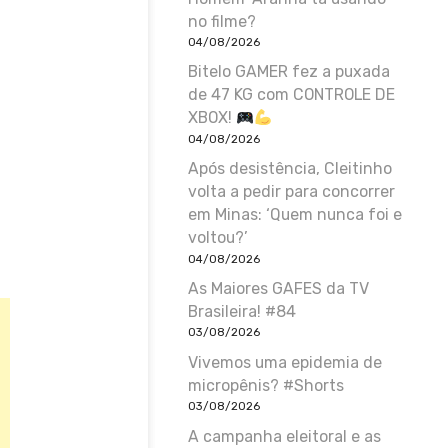
no filme?
04/08/2026
Bitelo GAMER fez a puxada
de 47 KG com CONTROLE DE
XBOX!
04/08/2026
Após desistência, Cleitinho
volta a pedir para concorrer
em Minas: ‘Quem nunca foi e
voltou?’
04/08/2026
As Maiores GAFES da TV
Brasileira! #84
03/08/2026
Vivemos uma epidemia de
micropênis? #Shorts
03/08/2026
A campanha eleitoral e as