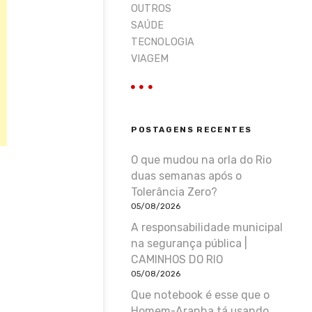
OUTROS
SAÚDE
TECNOLOGIA
VIAGEM
POSTAGENS RECENTES
O que mudou na orla do Rio
duas semanas após o
Tolerância Zero?
05/08/2026
A responsabilidade municipal
na segurança pública |
CAMINHOS DO RIO
05/08/2026
Que notebook é esse que o
Homem-Aranha tá usando