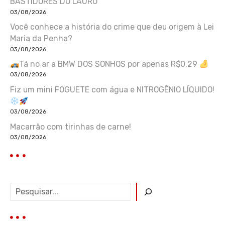
BASTIDORES DO LAURO
03/08/2026
Você conhece a história do crime que deu origem à Lei
Maria da Penha?
03/08/2026
Tá no ar a BMW DOS SONHOS por apenas R$0,29
03/08/2026
Fiz um mini FOGUETE com água e NITROGÊNIO LÍQUIDO!
03/08/2026
Macarrão com tirinhas de carne!
03/08/2026
P
e
s
q