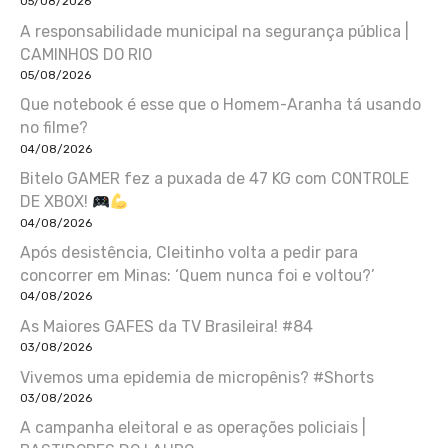
05/08/2026
A responsabilidade municipal na segurança pública |
CAMINHOS DO RIO
05/08/2026
Que notebook é esse que o Homem-Aranha tá usando
no filme?
04/08/2026
Bitelo GAMER fez a puxada de 47 KG com CONTROLE
DE XBOX!
04/08/2026
Após desistência, Cleitinho volta a pedir para
concorrer em Minas: ‘Quem nunca foi e voltou?’
04/08/2026
As Maiores GAFES da TV Brasileira! #84
03/08/2026
Vivemos uma epidemia de micropênis? #Shorts
03/08/2026
A campanha eleitoral e as operações policiais |