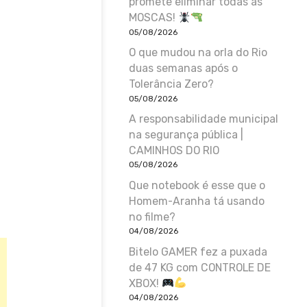
promete eliminar todas as
MOSCAS!
05/08/2026
O que mudou na orla do Rio
duas semanas após o
Tolerância Zero?
05/08/2026
A responsabilidade municipal
na segurança pública |
CAMINHOS DO RIO
05/08/2026
Que notebook é esse que o
Homem-Aranha tá usando
no filme?
04/08/2026
Bitelo GAMER fez a puxada
de 47 KG com CONTROLE DE
XBOX!
04/08/2026