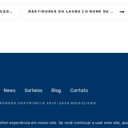
E ESTUDOS
BASTIDORES DO LAURO | O NOME DA DIREITA
News
Sorteios
Blog
Contato
ERVADOS COPYRIGHT
©
2013-2026
MEIOCLICK®
hor experiência em nosso site. Se você continuar a usar este site, as