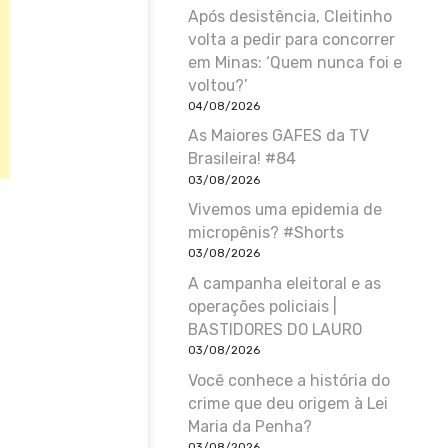
Após desistência, Cleitinho
volta a pedir para concorrer
em Minas: ‘Quem nunca foi e
voltou?’
04/08/2026
As Maiores GAFES da TV
Brasileira! #84
03/08/2026
Vivemos uma epidemia de
micropênis? #Shorts
03/08/2026
A campanha eleitoral e as
operações policiais |
BASTIDORES DO LAURO
03/08/2026
Você conhece a história do
crime que deu origem à Lei
Maria da Penha?
03/08/2026