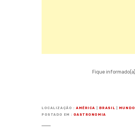
Fique informado(a
LOCALIZAÇÃO
AMÉRICA
|
BRASIL
|
MUND
POSTADO EM
GASTRONOMIA