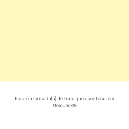
Fique informado(a) de tudo que acontece, em
MeioClick®