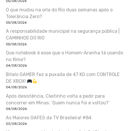
05/08/2026
O que mudou na orla do Rio duas semanas após o
Tolerância Zero?
05/08/2026
A responsabilidade municipal na segurança pública |
CAMINHOS DO RIO
05/08/2026
Que notebook é esse que o Homem-Aranha tá usando
no filme?
04/08/2026
Bitelo GAMER fez a puxada de 47 KG com CONTROLE
DE XBOX!
04/08/2026
Após desistência, Cleitinho volta a pedir para
concorrer em Minas: ‘Quem nunca foi e voltou?’
04/08/2026
As Maiores GAFES da TV Brasileira! #84
03/08/2026