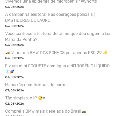
Vivemos uma epidemia de micropênis? #Shorts
03/08/2026
A campanha eleitoral e as operações policiais |
BASTIDORES DO LAURO
03/08/2026
Você conhece a história do crime que deu origem à Lei
Maria da Penha?
03/08/2026
Tá no ar a BMW DOS SONHOS por apenas R$0,29
03/08/2026
Fiz um mini FOGUETE com água e NITROGÊNIO LÍQUIDO!
03/08/2026
Macarrão com tirinhas de carne!
03/08/2026
Tão simples, né?
♥️
02/08/2026
Comprei a BMW mais desejada do Brasil