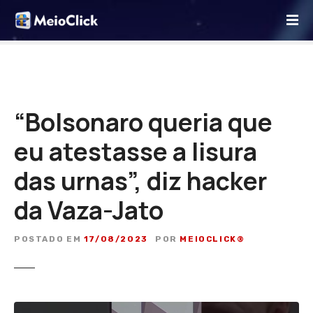
I
r
p
a
r
a
o
“Bolsonaro queria que
c
eu atestasse a lisura
o
n
das urnas”, diz hacker
t
e
da Vaza-Jato
ú
d
POSTADO EM
17/08/2023
POR
MEIOCLICK®
o