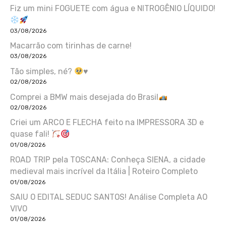
Fiz um mini FOGUETE com água e NITROGÊNIO LÍQUIDO!
03/08/2026
Macarrão com tirinhas de carne!
03/08/2026
Tão simples, né?
♥️
02/08/2026
Comprei a BMW mais desejada do Brasil
02/08/2026
Criei um ARCO E FLECHA feito na IMPRESSORA 3D e
quase fali!
01/08/2026
ROAD TRIP pela TOSCANA: Conheça SIENA, a cidade
medieval mais incrível da Itália | Roteiro Completo
01/08/2026
SAIU O EDITAL SEDUC SANTOS! Análise Completa AO
VIVO
01/08/2026