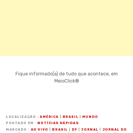
Fique informado(a) de tudo que acontece, em
MeioClick®
LOCALIZAÇÃO
AMÉRICA
|
BRASIL
|
MUNDO
POSTADO EM
NOTÍCIAS RÁPIDAS
MARCADO
AO VIVO
|
BRASIL
|
DF
|
JORNAL
|
JORNAL DO