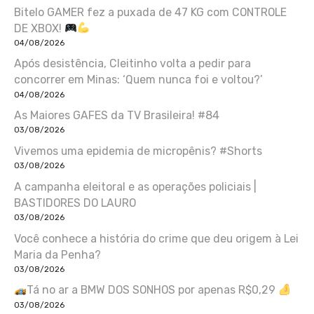
Bitelo GAMER fez a puxada de 47 KG com CONTROLE
DE XBOX!
04/08/2026
Após desistência, Cleitinho volta a pedir para
concorrer em Minas: ‘Quem nunca foi e voltou?’
04/08/2026
As Maiores GAFES da TV Brasileira! #84
03/08/2026
Vivemos uma epidemia de micropênis? #Shorts
03/08/2026
A campanha eleitoral e as operações policiais |
BASTIDORES DO LAURO
03/08/2026
Você conhece a história do crime que deu origem à Lei
Maria da Penha?
03/08/2026
Tá no ar a BMW DOS SONHOS por apenas R$0,29
03/08/2026