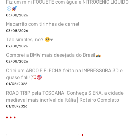
Fiz um mini FOGUETE com água e NITROGÊNIO LÍQUIDO!
03/08/2026
Macarrão com tirinhas de carne!
03/08/2026
Tão simples, né?
♥️
02/08/2026
Comprei a BMW mais desejada do Brasil
02/08/2026
Criei um ARCO E FLECHA feito na IMPRESSORA 3D e
quase fali!
01/08/2026
ROAD TRIP pela TOSCANA: Conheça SIENA, a cidade
medieval mais incrível da Itália | Roteiro Completo
01/08/2026