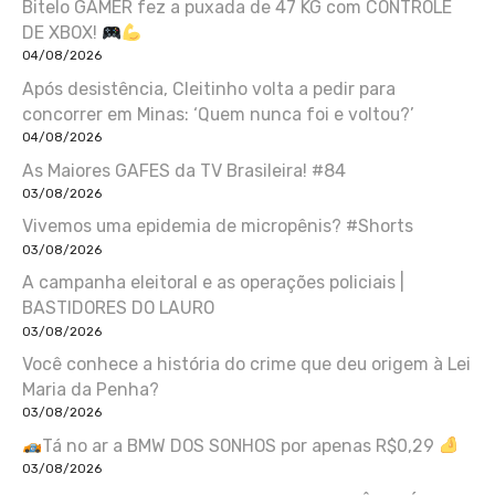
Bitelo GAMER fez a puxada de 47 KG com CONTROLE
DE XBOX!
04/08/2026
Após desistência, Cleitinho volta a pedir para
concorrer em Minas: ‘Quem nunca foi e voltou?’
04/08/2026
As Maiores GAFES da TV Brasileira! #84
03/08/2026
Vivemos uma epidemia de micropênis? #Shorts
03/08/2026
A campanha eleitoral e as operações policiais |
BASTIDORES DO LAURO
03/08/2026
Você conhece a história do crime que deu origem à Lei
Maria da Penha?
03/08/2026
Tá no ar a BMW DOS SONHOS por apenas R$0,29
03/08/2026