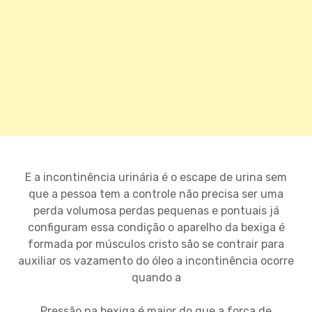
E a incontinência urinária é o escape de urina sem
que a pessoa tem a controle não precisa ser uma
perda volumosa perdas pequenas e pontuais já
configuram essa condição o aparelho da bexiga é
formada por músculos cristo são se contrair para
auxiliar os vazamento do óleo a incontinência ocorre
quando a
Pressão na bexiga é maior do que a força de