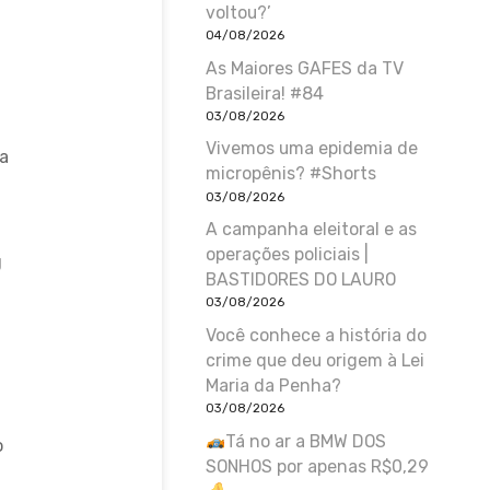
voltou?’
04/08/2026
As Maiores GAFES da TV
Brasileira! #84
03/08/2026
Vivemos uma epidemia de
ia
micropênis? #Shorts
03/08/2026
A campanha eleitoral e as
operações policiais |
g
BASTIDORES DO LAURO
03/08/2026
Você conhece a história do
crime que deu origem à Lei
Maria da Penha?
03/08/2026
Tá no ar a BMW DOS
o
SONHOS por apenas R$0,29