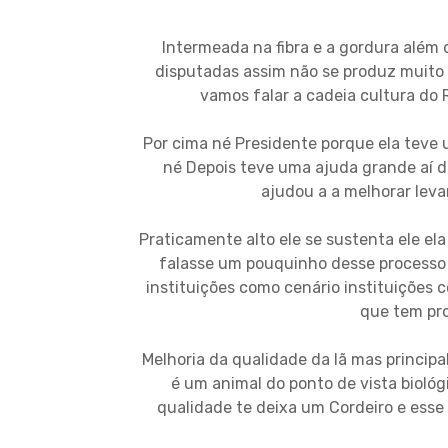
Intermeada na fibra e a gordura além 
disputadas assim não se produz muit
vamos falar a cadeia cultura do 
Por cima né Presidente porque ela teve 
né Depois teve uma ajuda grande aí d
ajudou a a melhorar leva
Praticamente alto ele se sustenta ele e
falasse um pouquinho desse processo a
instituições como cenário instituições 
que tem pro
Melhoria da qualidade da lã mas princip
é um animal do ponto de vista biológ
qualidade te deixa um Cordeiro e esse