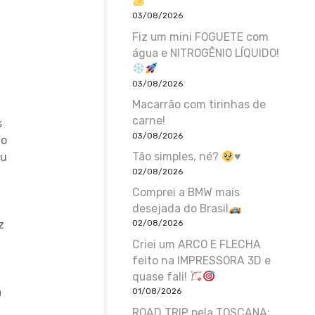
03/08/2026
Fiz um mini FOGUETE com
água e NITROGÊNIO LÍQUIDO!
03/08/2026
Macarrão com tirinhas de
carne!
s
03/08/2026
do
Tão simples, né?
♥️
Ou
02/08/2026
Comprei a BMW mais
desejada do Brasil
z
02/08/2026
Criei um ARCO E FLECHA
feito na IMPRESSORA 3D e
quase fali!
a
01/08/2026
ROAD TRIP pela TOSCANA: