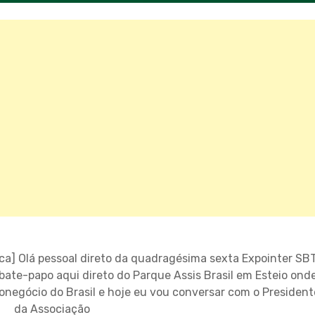
ica] Olá pessoal direto da quadragésima sexta Expointer SB
ate-papo aqui direto do Parque Assis Brasil em Esteio ond
negócio do Brasil e hoje eu vou conversar com o President
da Associação