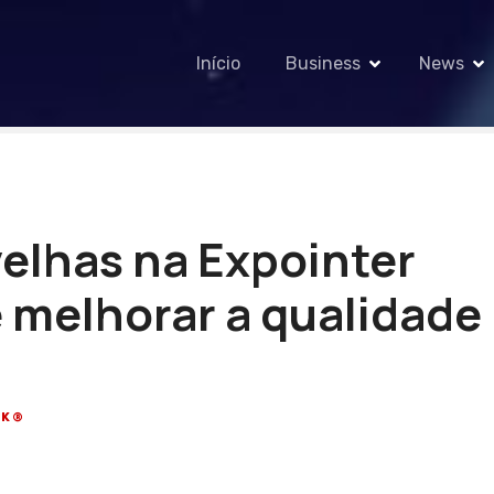
Início
Business
News
elhas na Expointer
e melhorar a qualidade
CK®