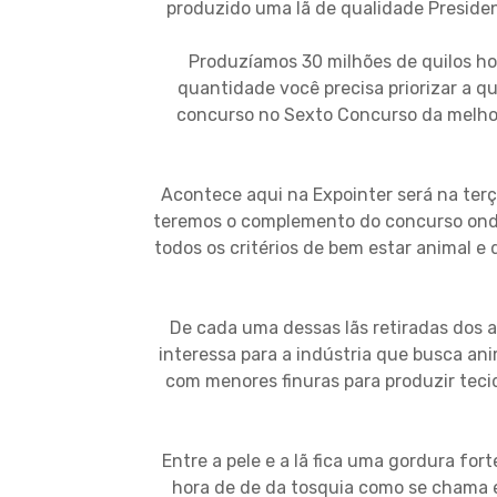
produzido uma lã de qualidade Preside
Produzíamos 30 milhões de quilos ho
quantidade você precisa priorizar a qu
concurso no Sexto Concurso da melhor l
Acontece aqui na Expointer será na terç
teremos o complemento do concurso onde
todos os critérios de bem estar animal e 
De cada uma dessas lãs retiradas dos 
interessa para a indústria que busca an
com menores finuras para produzir teci
Entre a pele e a lã fica uma gordura fort
hora de de da tosquia como se chama é