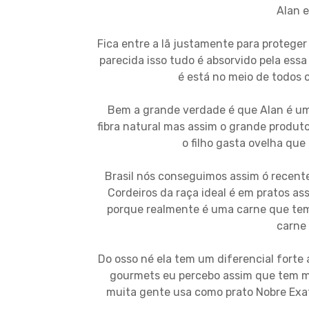
Alan e
Fica entre a lã justamente para proteger
parecida isso tudo é absorvido pela essa
é está no meio de todos
Bem a grande verdade é que Alan é um
fibra natural mas assim o grande produto 
o filho gasta ovelha qu
Brasil nós conseguimos assim ó recent
Cordeiros da raça ideal é em pratos 
porque realmente é uma carne que tem
carne 
Do osso né ela tem um diferencial forte 
gourmets eu percebo assim que tem mu
muita gente usa como prato Nobre Exat