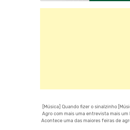
[Música] Quando fizer o sinalzinho [Mús
Agro com mais uma entrevista mais um b
Acontece uma das maiores feiras de agro