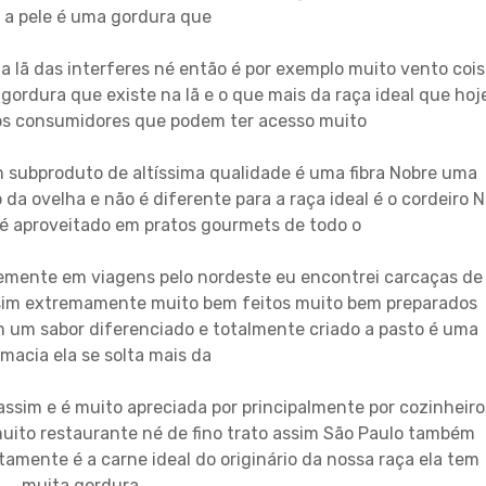
 a pele é uma gordura que
 a lã das interferes né então é por exemplo muito vento cois
 gordura que existe na lã e o que mais da raça ideal que hoj
 os consumidores que podem ter acesso muito
 subproduto de altíssima qualidade é uma fibra Nobre uma
da ovelha e não é diferente para a raça ideal é o cordeiro 
e é aproveitado em pratos gourmets de todo o
emente em viagens pelo nordeste eu encontrei carcaças de
assim extremamente muito bem feitos muito bem preparados
 um sabor diferenciado e totalmente criado a pasto é uma
macia ela se solta mais da
assim e é muito apreciada por principalmente por cozinheiro
ito restaurante né de fino trato assim São Paulo também
amente é a carne ideal do originário da nossa raça ela tem
muita gordura