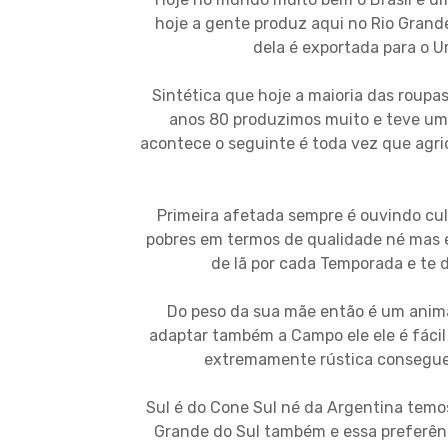
hoje a gente produz aqui no Rio Grande
dela é exportada para o U
Sintética que hoje a maioria das roupa
anos 80 produzimos muito e teve u
acontece o seguinte é toda vez que agri
Primeira afetada sempre é ouvindo cul
pobres em termos de qualidade né mas 
de lã por cada Temporada e te 
Do peso da sua mãe então é um anima
adaptar também a Campo ele ele é fáci
extremamente rústica consegue 
Sul é do Cone Sul né da Argentina temo
Grande do Sul também e essa preferênci