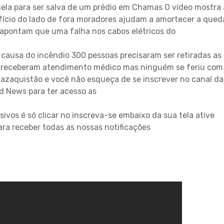
ela para ser salva de um prédio em Chamas O vídeo mostra 
fício do lado de fora moradores ajudam a amortecer a qued
 apontam que uma falha nos cabos elétricos do
 causa do incêndio 300 pessoas precisaram ser retiradas as
es receberam atendimento médico mas ninguém se feriu com
 Cazaquistão e você não esqueça de se inscrever no canal da
d News para ter acesso as
sivos é só clicar no inscreva-se embaixo da sua tela ative
ra receber todas as nossas notificações