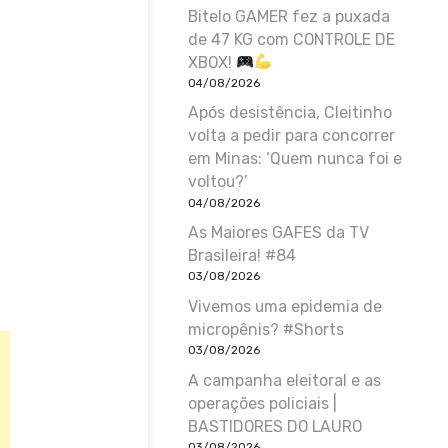
Bitelo GAMER fez a puxada
de 47 KG com CONTROLE DE
XBOX!
04/08/2026
Após desistência, Cleitinho
volta a pedir para concorrer
em Minas: ‘Quem nunca foi e
voltou?’
04/08/2026
As Maiores GAFES da TV
Brasileira! #84
03/08/2026
Vivemos uma epidemia de
micropênis? #Shorts
03/08/2026
A campanha eleitoral e as
operações policiais |
BASTIDORES DO LAURO
03/08/2026