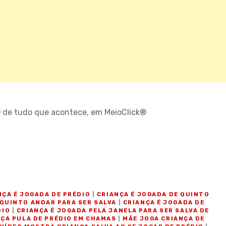
) de tudo que acontece, em MeioClick®
O
NÇA É JOGADA DE PRÉDIO
|
CRIANÇA É JOGADA DE QUINTO
 QUINTO ANDAR PARA SER SALVA
|
CRIANÇA É JOGADA DE
DIO
|
CRIANÇA É JOGADA PELA JANELA PARA SER SALVA DE
ÇA PULA DE PRÉDIO EM CHAMAS
|
MÃE JOGA CRIANÇA DE