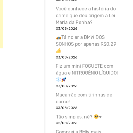
Você conhece a história do
crime que deu origem à Lei
Maria da Penha?
03/08/2026
Tá no ar a BMW DOS
SONHOS por apenas R$0,29
03/08/2026
Fiz um mini FOGUETE com
água e NITROGÊNIO LÍQUIDO!
03/08/2026
Macarrão com tirinhas de
carne!
03/08/2026
Tão simples, né?
♥️
02/08/2026
Comprei a BMW mais