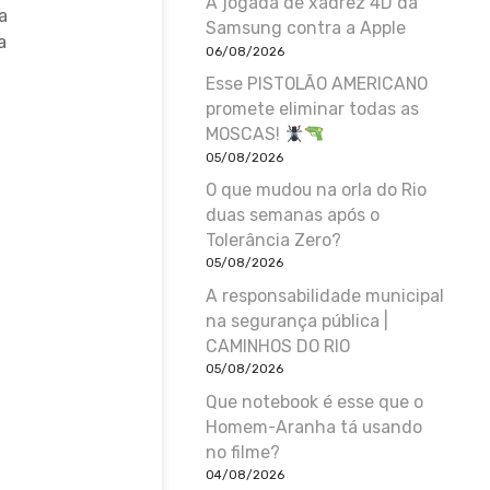
A jogada de xadrez 4D da
a
Samsung contra a Apple
a
06/08/2026
Esse PISTOLÃO AMERICANO
promete eliminar todas as
MOSCAS!
05/08/2026
O que mudou na orla do Rio
duas semanas após o
Tolerância Zero?
05/08/2026
A responsabilidade municipal
na segurança pública |
CAMINHOS DO RIO
05/08/2026
Que notebook é esse que o
Homem-Aranha tá usando
no filme?
04/08/2026