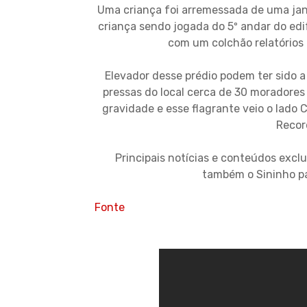
Uma criança foi arremessada de uma jan
criança sendo jogada do 5º andar do edi
com um colchão relatórios
Elevador desse prédio podem ter sido a
pressas do local cerca de 30 morador
gravidade e esse flagrante veio o lado
Recor
Principais notícias e conteúdos exclu
também o Sininho pa
Fonte