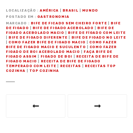
LOCALIZAÇÃO
AMÉRICA
|
BRASIL
|
MUNDO
POSTADO EM
GASTRONOMIA
MARCADO
BIFE DE FICADO SEM CHEIRO FORTE
|
BIFE
DE FIGADO
|
BIFE DE FIGADO ACEBOLADO
|
BIFE DE
FIGADO ACEBOLADO MACIO
|
BIFE DE FÍGADO COM LEITE
|
BIFE DE FIGADO DIFERENTE
|
BIFE DE FIGADO NO LEITE
|
COMO FAZER BIFE DE FIGADO MACIO
|
COMO FAZER
BIFE DE FIGADO MACIO E SUCULENTO
|
COMO FAZER
FIGADO DE BOI ACEBOLADO MACIO
|
FAÇA BIFE DE
FIGADO ASSIM
|
FIGADO DE BOI
|
RECEITA DE BIFE DE
FIGADO MACIO
|
RECEITA DE BIFE DE FIGADO
TEMPERADO COM LEITE
|
RECEITAS
|
RECEITAS TOP
COZINHA
|
TOP COZINHA
N
a
v