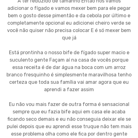
A ter reduzido de tamanho Então nós vamos
adicionar o fígado e vamos mexer bem para ele pegar
bem o gosto desse pimentão e da cebola por último e
completamente opcional eu adicionei cheiro verde se
você não quiser não precisa colocar E é só mexer bem
que já
Está prontinha o nosso bife de fígado super macio e
suculento gente Façam aí na casa de vocês porque
essa receita é de dar água na boca com um arroz
branco fresquinho é simplesmente maravilhosa tenho
certeza que toda sua família vai amar agora que eu
aprendi a fazer assim
Eu não vou mais fazer de outra forma é sensacional
sempre que eu fazia bife aqui em casa ele acaba
ficando seco demais e eu não conseguia deixar ele se
pulei depois que eu aprendi esse truque não tem mais
esse problema olha como ele fica por dentro gente