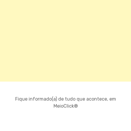
Fique informado(a) de tudo que acontece, em
MeioClick®