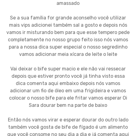
amassado
Se a sua família for grande aconselho você utilizar
mais vips adicionei também sal a gosto e depois nós
vamos ir misturando bem para que esse tempero pede
completamente no nosso grupo feito isso nós vamos
para a nossa dica super especial o nosso segredinho
vamos adicionar meia xícara de leite o leite
Vai deixar o bife super macio e ele não vai ressecar
depois que estiver pronto você já tinha visto essa
dica comenta aqui embaixo depois nós vamos
adicionar um fio de óleo em uma frigideira e vamos
colocar o nosso bife para ele fritar vamos esperar Oi
Sara dourar bem na parte de baixo
Então nós vamos virar e esperar dourar do outro lado
também você gosta de bife de fígado é um alimento
que você consome no seu dia a dia e já comenta aqui