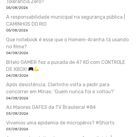
Tolerância Zero?
05/08/2026
A responsabilidade municipal na segurança pública |
CAMINHOS DO RIO
05/08/2026
Que notebook é esse que o Homem-Aranha tá usando
no filme?
04/08/2026
Bitelo GAMER fez a puxada de 47 KG com CONTROLE
DE XBOX!
04/08/2026
Após desistência, Cleitinho volta a pedir para
concorrer em Minas: ‘Quem nunca foi e voltou?’
04/08/2026
As Maiores GAFES da TV Brasileira! #84
03/08/2026
Vivemos uma epidemia de micropênis? #Shorts
03/08/2026