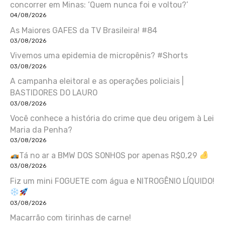
concorrer em Minas: ‘Quem nunca foi e voltou?’
04/08/2026
As Maiores GAFES da TV Brasileira! #84
03/08/2026
Vivemos uma epidemia de micropênis? #Shorts
03/08/2026
A campanha eleitoral e as operações policiais |
BASTIDORES DO LAURO
03/08/2026
Você conhece a história do crime que deu origem à Lei
Maria da Penha?
03/08/2026
Tá no ar a BMW DOS SONHOS por apenas R$0,29
03/08/2026
Fiz um mini FOGUETE com água e NITROGÊNIO LÍQUIDO!
03/08/2026
Macarrão com tirinhas de carne!