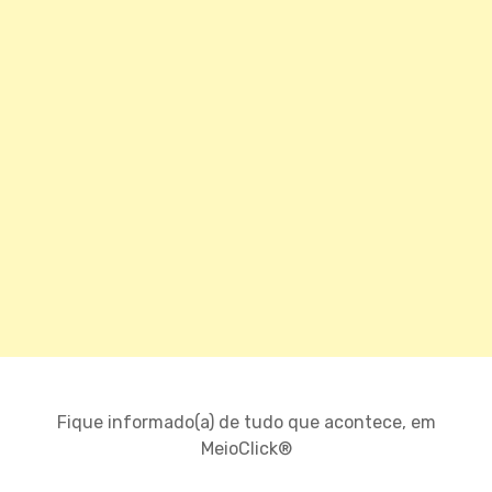
Fique informado(a) de tudo que acontece, em
MeioClick®