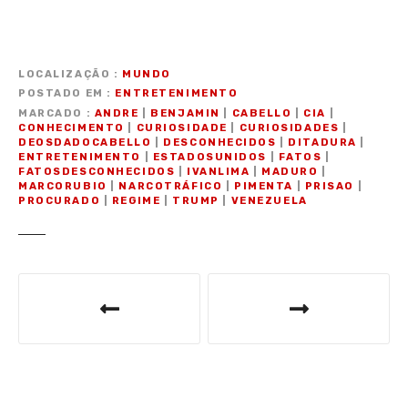
LOCALIZAÇÃO
MUNDO
POSTADO EM
ENTRETENIMENTO
MARCADO
ANDRE
|
BENJAMIN
|
CABELLO
|
CIA
|
CONHECIMENTO
|
CURIOSIDADE
|
CURIOSIDADES
|
DEOSDADOCABELLO
|
DESCONHECIDOS
|
DITADURA
|
ENTRETENIMENTO
|
ESTADOSUNIDOS
|
FATOS
|
FATOSDESCONHECIDOS
|
IVANLIMA
|
MADURO
|
MARCORUBIO
|
NARCOTRÁFICO
|
PIMENTA
|
PRISAO
|
PROCURADO
|
REGIME
|
TRUMP
|
VENEZUELA
N
a
v
e