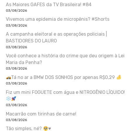
As Maiores GAFES da TV Brasileira! #84
03/08/2026
Vivemos uma epidemia de micropênis? #Shorts
03/08/2026
A campanha eleitoral e as operações policiais |
BASTIDORES DO LAURO
03/08/2026
Você conhece a história do crime que deu origem à Lei
Maria da Penha?
03/08/2026
Tá no ar a BMW DOS SONHOS por apenas R$0,29
03/08/2026
Fiz um mini FOGUETE com água e NITROGÊNIO LÍQUIDO!
03/08/2026
Macarrão com tirinhas de carne!
03/08/2026
Tão simples, né?
♥️