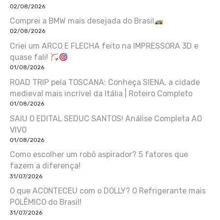
02/08/2026
Comprei a BMW mais desejada do Brasil
02/08/2026
Criei um ARCO E FLECHA feito na IMPRESSORA 3D e
quase fali!
01/08/2026
ROAD TRIP pela TOSCANA: Conheça SIENA, a cidade
medieval mais incrível da Itália | Roteiro Completo
01/08/2026
SAIU O EDITAL SEDUC SANTOS! Análise Completa AO
VIVO
01/08/2026
Como escolher um robô aspirador? 5 fatores que
fazem a diferença!
31/07/2026
O que ACONTECEU com o DOLLY? O Refrigerante mais
POLÊMICO do Brasil!
31/07/2026