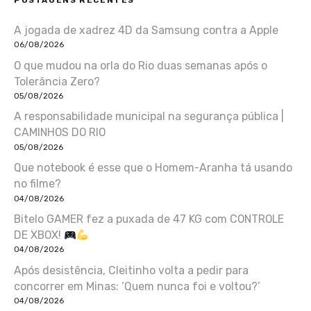
A jogada de xadrez 4D da Samsung contra a Apple
06/08/2026
O que mudou na orla do Rio duas semanas após o
Tolerância Zero?
05/08/2026
A responsabilidade municipal na segurança pública |
CAMINHOS DO RIO
05/08/2026
Que notebook é esse que o Homem-Aranha tá usando
no filme?
04/08/2026
Bitelo GAMER fez a puxada de 47 KG com CONTROLE
DE XBOX!
04/08/2026
Após desistência, Cleitinho volta a pedir para
concorrer em Minas: ‘Quem nunca foi e voltou?’
04/08/2026