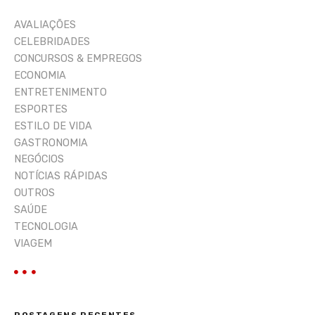
a
AVALIAÇÕES
r
CELEBRIDADES
CONCURSOS & EMPREGOS
ECONOMIA
ENTRETENIMENTO
ESPORTES
ESTILO DE VIDA
GASTRONOMIA
NEGÓCIOS
NOTÍCIAS RÁPIDAS
OUTROS
SAÚDE
TECNOLOGIA
VIAGEM
POSTAGENS RECENTES