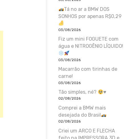
Tá no ar a BMW DOS
SONHOS por apenas R$0,29
03/08/2026
Fiz um mini FOGUETE com
água e NITROGÊNIO LÍQUIDO!
03/08/2026
Macarrão com tirinhas de
carne!
03/08/2026
Tão simples, né?
♥️
02/08/2026
Comprei a BMW mais
desejada do Brasil
02/08/2026
Criei um ARCO E FLECHA
feito na IMPRESSORA 3D e