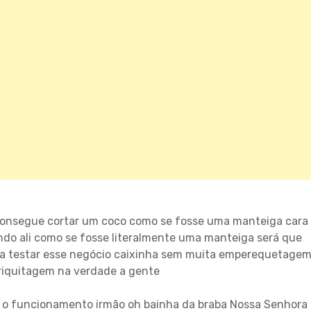
 consegue cortar um coco como se fosse uma manteiga cara
ando ali como se fosse literalmente uma manteiga será que
a testar esse negócio caixinha sem muita emperequetage
riquitagem na verdade a gente
é o funcionamento irmão oh bainha da braba Nossa Senhora