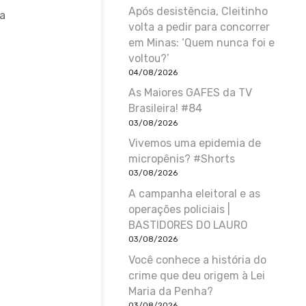
Após desistência, Cleitinho
da
volta a pedir para concorrer
em Minas: ‘Quem nunca foi e
voltou?’
04/08/2026
As Maiores GAFES da TV
Brasileira! #84
03/08/2026
Vivemos uma epidemia de
micropênis? #Shorts
03/08/2026
A campanha eleitoral e as
operações policiais |
BASTIDORES DO LAURO
03/08/2026
Você conhece a história do
crime que deu origem à Lei
Maria da Penha?
03/08/2026