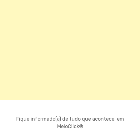
Fique informado(a) de tudo que acontece, em
MeioClick®