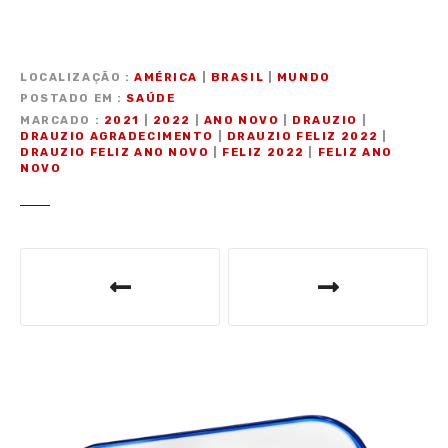
LOCALIZAÇÃO
AMÉRICA
|
BRASIL
|
MUNDO
POSTADO EM
SAÚDE
MARCADO
2021
|
2022
|
ANO NOVO
|
DRAUZIO
|
DRAUZIO AGRADECIMENTO
|
DRAUZIO FELIZ 2022
|
DRAUZIO FELIZ ANO NOVO
|
FELIZ 2022
|
FELIZ ANO
NOVO
N
a
v
e
g