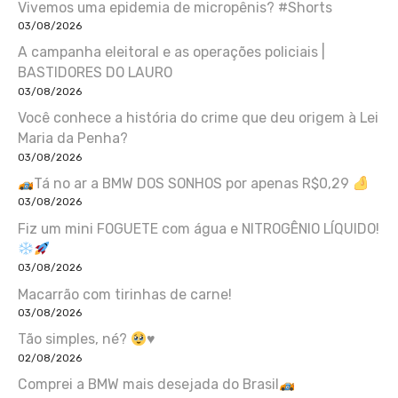
Vivemos uma epidemia de micropênis? #Shorts
03/08/2026
A campanha eleitoral e as operações policiais |
BASTIDORES DO LAURO
03/08/2026
Você conhece a história do crime que deu origem à Lei
Maria da Penha?
03/08/2026
Tá no ar a BMW DOS SONHOS por apenas R$0,29
03/08/2026
Fiz um mini FOGUETE com água e NITROGÊNIO LÍQUIDO!
03/08/2026
Macarrão com tirinhas de carne!
03/08/2026
Tão simples, né?
♥️
02/08/2026
Comprei a BMW mais desejada do Brasil