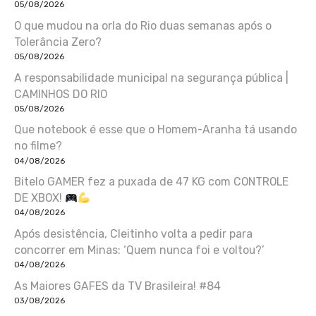
05/08/2026
O que mudou na orla do Rio duas semanas após o
Tolerância Zero?
05/08/2026
A responsabilidade municipal na segurança pública |
CAMINHOS DO RIO
05/08/2026
Que notebook é esse que o Homem-Aranha tá usando
no filme?
04/08/2026
Bitelo GAMER fez a puxada de 47 KG com CONTROLE
DE XBOX!
04/08/2026
Após desistência, Cleitinho volta a pedir para
concorrer em Minas: ‘Quem nunca foi e voltou?’
04/08/2026
As Maiores GAFES da TV Brasileira! #84
03/08/2026