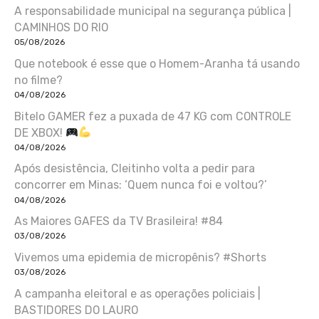
A responsabilidade municipal na segurança pública |
CAMINHOS DO RIO
05/08/2026
Que notebook é esse que o Homem-Aranha tá usando
no filme?
04/08/2026
Bitelo GAMER fez a puxada de 47 KG com CONTROLE
DE XBOX!
04/08/2026
Após desistência, Cleitinho volta a pedir para
concorrer em Minas: ‘Quem nunca foi e voltou?’
04/08/2026
As Maiores GAFES da TV Brasileira! #84
03/08/2026
Vivemos uma epidemia de micropênis? #Shorts
03/08/2026
A campanha eleitoral e as operações policiais |
BASTIDORES DO LAURO