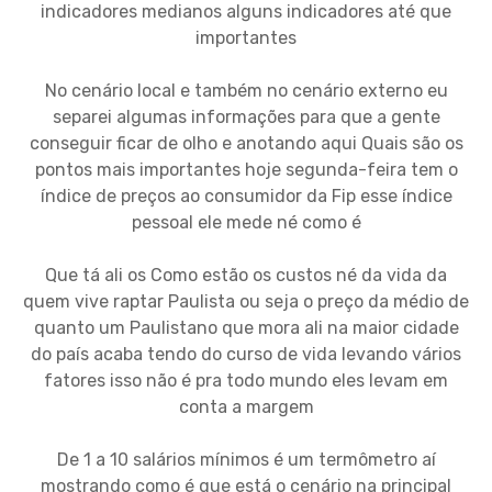
indicadores medianos alguns indicadores até que
importantes
No cenário local e também no cenário externo eu
separei algumas informações para que a gente
conseguir ficar de olho e anotando aqui Quais são os
pontos mais importantes hoje segunda-feira tem o
índice de preços ao consumidor da Fip esse índice
pessoal ele mede né como é
Que tá ali os Como estão os custos né da vida da
quem vive raptar Paulista ou seja o preço da médio de
quanto um Paulistano que mora ali na maior cidade
do país acaba tendo do curso de vida levando vários
fatores isso não é pra todo mundo eles levam em
conta a margem
De 1 a 10 salários mínimos é um termômetro aí
mostrando como é que está o cenário na principal