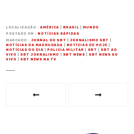
LOCALIZAÇÃO
AMÉRICA
|
BRASIL
|
MUNDO
POSTADO EM
NOTÍCIAS RÁPIDAS
MARCADO
JORNAL DO SBT
|
JORNALISMO SBT
|
NOTÍCIAS DA MADRUGADA
|
NOTÍCIAS DE HOJE
|
NOTÍCIAS DO DIA
|
POLICIA MILITAR
|
SBT
|
SBT AO
VIVO
|
SBT JORNALISMO
|
SBT NEWS
|
SBT NEWS AO
VIVO
|
SBT NEWS NA TV
N
a
v
e