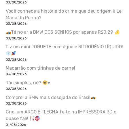
03/08/2026
Você conhece a história do crime que deu origem à Lei
Maria da Penha?
03/08/2026
Tá no ar a BMW DOS SONHOS por apenas R$0,29
03/08/2026
Fiz um mini FOGUETE com água e NITROGÊNIO LÍQUIDO!
03/08/2026
Macarrão com tirinhas de carne!
03/08/2026
Tão simples, né?
♥️
02/08/2026
Comprei a BMW mais desejada do Brasil
02/08/2026
Criei um ARCO E FLECHA feito na IMPRESSORA 3D e
quase fali!
01/08/2026