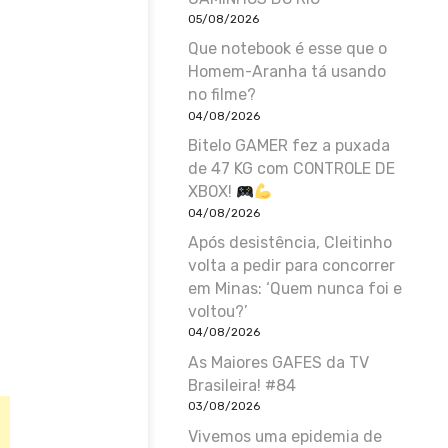
05/08/2026
Que notebook é esse que o
Homem-Aranha tá usando
no filme?
04/08/2026
Bitelo GAMER fez a puxada
de 47 KG com CONTROLE DE
XBOX!
04/08/2026
Após desistência, Cleitinho
volta a pedir para concorrer
em Minas: ‘Quem nunca foi e
voltou?’
04/08/2026
As Maiores GAFES da TV
Brasileira! #84
03/08/2026
Vivemos uma epidemia de