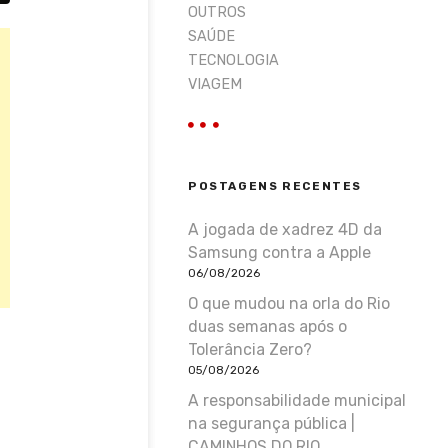
OUTROS
SAÚDE
TECNOLOGIA
VIAGEM
POSTAGENS RECENTES
A jogada de xadrez 4D da
Samsung contra a Apple
06/08/2026
O que mudou na orla do Rio
duas semanas após o
Tolerância Zero?
05/08/2026
A responsabilidade municipal
na segurança pública |
CAMINHOS DO RIO