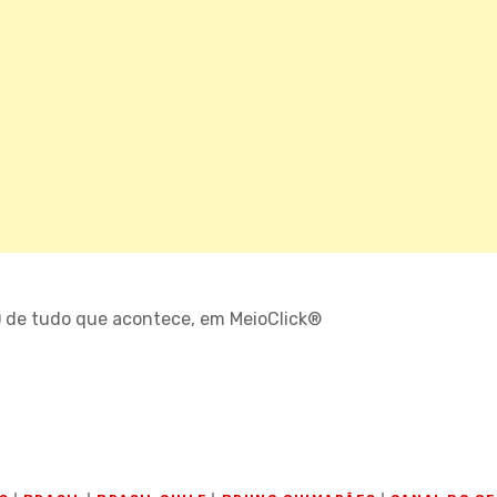
) de tudo que acontece, em MeioClick®
O