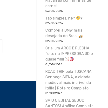
Macarrão com tirinhas de
|
carne!
03/08/2026
Tão simples, né?
♥️
02/08/2026
Comprei a BMW mais
desejada do Brasil
02/08/2026
Criei um ARCO E FLECHA
feito na IMPRESSORA 3D e
quase fali!
01/08/2026
ROAD TRIP pela TOSCANA:
Conheça SIENA, a cidade
medieval mais incrível da
Itália | Roteiro Completo
01/08/2026
SAIU O EDITAL SEDUC
SANTOS! Análise Completa