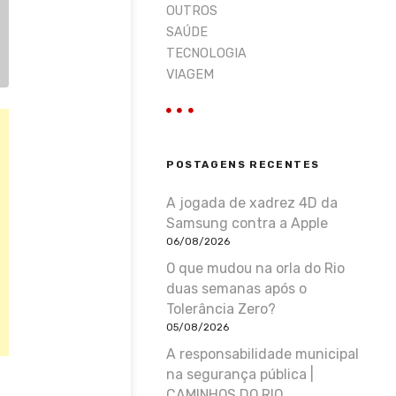
OUTROS
SAÚDE
TECNOLOGIA
VIAGEM
POSTAGENS RECENTES
A jogada de xadrez 4D da
Samsung contra a Apple
06/08/2026
O que mudou na orla do Rio
duas semanas após o
Tolerância Zero?
05/08/2026
A responsabilidade municipal
na segurança pública |
CAMINHOS DO RIO