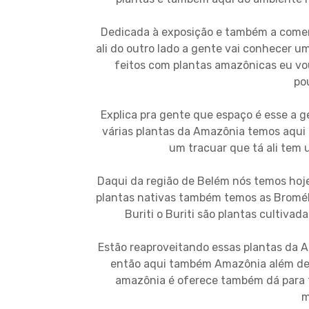
Dedicada à exposição e também a comerc
ali do outro lado a gente vai conhecer u
feitos com plantas amazônicas eu v
po
Explica pra gente que espaço é esse a 
várias plantas da Amazônia temos aqui 
um tracuar que tá ali tem
Daqui da região de Belém nós temos ho
plantas nativas também temos as Bromél
Buriti o Buriti são plantas cultivad
Estão reaproveitando essas plantas da A
então aqui também Amazônia além de 
amazônia é oferece também dá para 
m