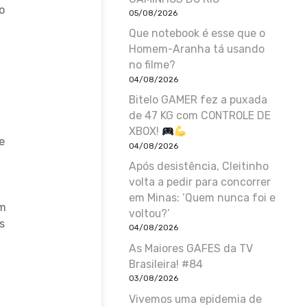
o
05/08/2026
Que notebook é esse que o
Homem-Aranha tá usando
no filme?
04/08/2026
Bitelo GAMER fez a puxada
de 47 KG com CONTROLE DE
XBOX!
e
04/08/2026
Após desistência, Cleitinho
volta a pedir para concorrer
em Minas: ‘Quem nunca foi e
em
voltou?’
s
04/08/2026
As Maiores GAFES da TV
Brasileira! #84
03/08/2026
Vivemos uma epidemia de