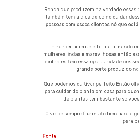
Renda que produzem na verdade essas p
também tem a dica de como cuidar dessa
pessoas com esses clientes né que est
Financeiramente e tornar o mundo m
mulheres lindas e maravilhosas então assi
mulheres têm essa oportunidade nos seu
grande porte produzido n
Que podemos cultivar perfeito Então ol
para cuidar de planta em casa para que
de plantas tem bastante só você 
O verde sempre faz muito bem para a g
para d
Fonte