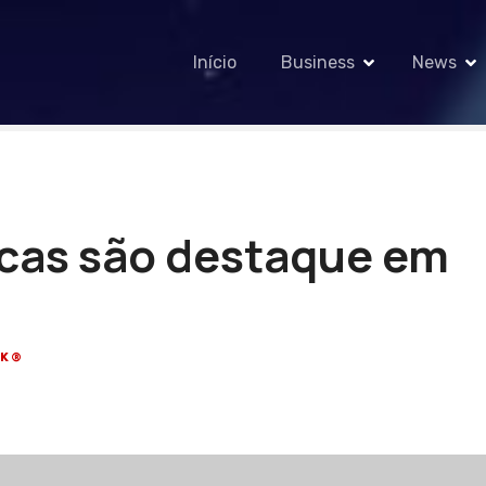
Início
Business
News
cas são destaque em
CK®