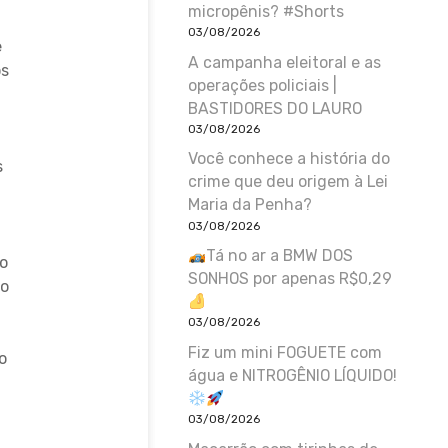
micropênis? #Shorts
03/08/2026
e
A campanha eleitoral e as
os
operações policiais |
BASTIDORES DO LAURO
03/08/2026
Você conhece a história do
s
crime que deu origem à Lei
a
Maria da Penha?
03/08/2026
Tá no ar a BMW DOS
o
SONHOS por apenas R$0,29
 o
03/08/2026
Fiz um mini FOGUETE com
o
água e NITROGÊNIO LÍQUIDO!
03/08/2026