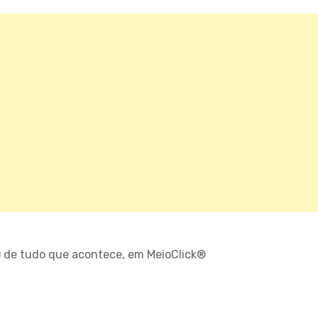
) de tudo que acontece, em MeioClick®