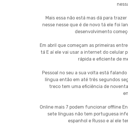
nessa
Mais essa não está mas dá para trazer
nesse nesse que é de novo tá ele foi la
desenvolvimento começou
Em abril que começam as primeiras entre
tá E aí ele vai usar a internet do celul
rápida e eficiente de m
Pessoal no seu a sua volta está falando
língua então em até três segundos se
treco tem uma eficiência de noventa
en
Online mais 7 podem funcionar offline En
sete línguas não tem portuguesa inf
espanhol e Russo e aí ele t