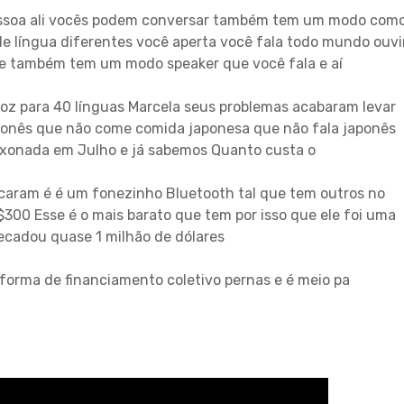
 pessoa ali vocês podem conversar também tem um modo com
e língua diferentes você aperta você fala todo mundo ouvi
a e também tem um modo speaker que você fala e aí
 voz para 40 línguas Marcela seus problemas acabaram levar
aponês que não come comida japonesa que não fala japonês
 xonada em Julho e já sabemos Quanto custa o
licaram é é um fonezinho Bluetooth tal que tem outros no
00 Esse é o mais barato que tem por isso que ele foi uma
recadou quase 1 milhão de dólares
aforma de financiamento coletivo pernas e é meio pa