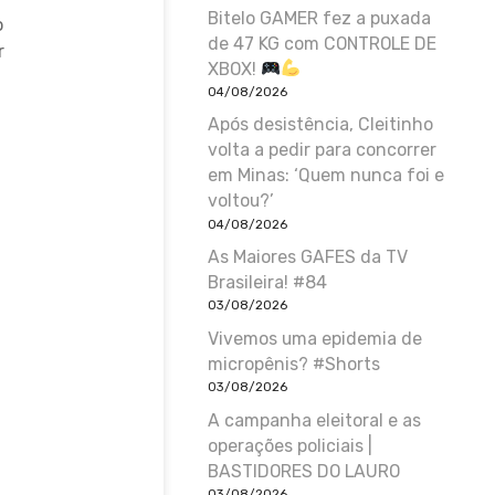
Bitelo GAMER fez a puxada
o
de 47 KG com CONTROLE DE
r
XBOX!
04/08/2026
Após desistência, Cleitinho
volta a pedir para concorrer
em Minas: ‘Quem nunca foi e
voltou?’
04/08/2026
As Maiores GAFES da TV
Brasileira! #84
03/08/2026
Vivemos uma epidemia de
micropênis? #Shorts
03/08/2026
A campanha eleitoral e as
operações policiais |
BASTIDORES DO LAURO
03/08/2026