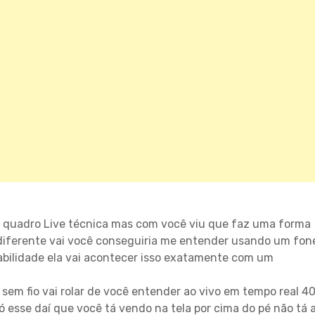
 quadro Live técnica mas com você viu que faz uma forma
 diferente vai você conseguiria me entender usando um fon
abilidade ela vai acontecer isso exatamente com um
sem fio vai rolar de você entender ao vivo em tempo real 4
 esse daí que você tá vendo na tela por cima do pé não tá a