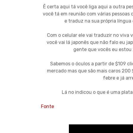
É certa aqui tá você liga aqui a outra
você tá em reunião com várias pessoas d
e traduz na sua própria língu
Com o celular ele vai traduzir no viva
você vai lá japonês que não falo eu j
gente que vocês eu estou
Sabemos o óculos a partir de $109 c
mercado mas que são mais caros 200 $3
febre e já ar
Lá no indicou o que é uma plat
Fonte