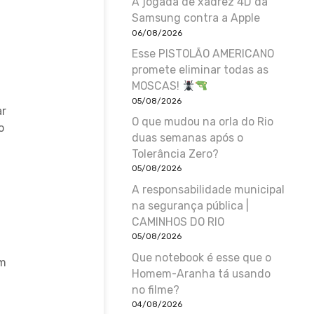
A jogada de xadrez 4D da
Samsung contra a Apple
06/08/2026
Esse PISTOLÃO AMERICANO
promete eliminar todas as
MOSCAS!
05/08/2026
ar
O que mudou na orla do Rio
o
duas semanas após o
Tolerância Zero?
05/08/2026
a
A responsabilidade municipal
na segurança pública |
CAMINHOS DO RIO
05/08/2026
Que notebook é esse que o
em
Homem-Aranha tá usando
no filme?
04/08/2026