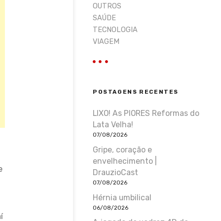
OUTROS
SAÚDE
TECNOLOGIA
VIAGEM
POSTAGENS RECENTES
LIXO! As PIORES Reformas do
Lata Velha!
07/08/2026
Gripe, coração e
envelhecimento |
e
DrauzioCast
07/08/2026
Hérnia umbilical
0
06/08/2026
í