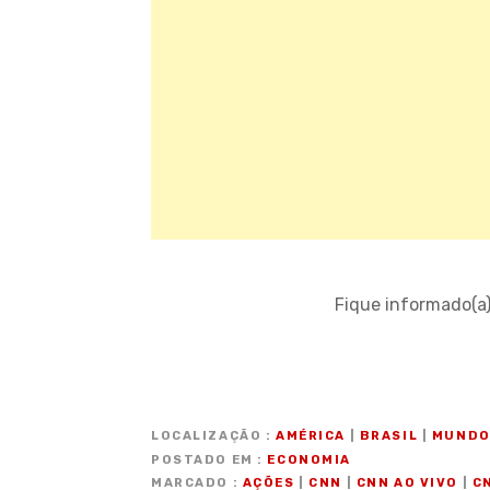
Fique informado(a
LOCALIZAÇÃO
AMÉRICA
|
BRASIL
|
MUND
POSTADO EM
ECONOMIA
MARCADO
AÇÕES
|
CNN
|
CNN AO VIVO
|
C