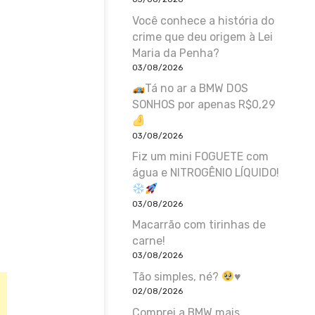
Você conhece a história do
crime que deu origem à Lei
Maria da Penha?
03/08/2026
Tá no ar a BMW DOS
SONHOS por apenas R$0,29
03/08/2026
Fiz um mini FOGUETE com
água e NITROGÊNIO LÍQUIDO!
03/08/2026
Macarrão com tirinhas de
carne!
03/08/2026
Tão simples, né?
♥️
02/08/2026
Comprei a BMW mais