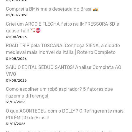
02/08/2026
Comprei a BMW mais desejada do Brasil
02/08/2026
Criei um ARCO E FLECHA feito na IMPRESSORA 3D e
quase fali!
01/08/2026
ROAD TRIP pela TOSCANA: Conheça SIENA, a cidade
medieval mais incrível da Itália | Roteiro Completo
01/08/2026
SAIU O EDITAL SEDUC SANTOS! Análise Completa AO
VIVO
01/08/2026
Como escolher um robô aspirador? 5 fatores que
fazem a diferença!
31/07/2026
O que ACONTECEU com o DOLLY? O Refrigerante mais
POLÊMICO do Brasil!
31/07/2026