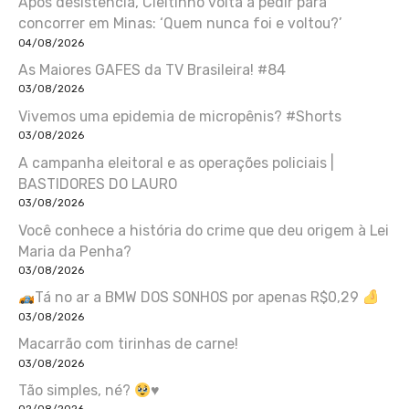
Após desistência, Cleitinho volta a pedir para
concorrer em Minas: ‘Quem nunca foi e voltou?’
04/08/2026
As Maiores GAFES da TV Brasileira! #84
03/08/2026
Vivemos uma epidemia de micropênis? #Shorts
03/08/2026
A campanha eleitoral e as operações policiais |
BASTIDORES DO LAURO
03/08/2026
Você conhece a história do crime que deu origem à Lei
Maria da Penha?
03/08/2026
Tá no ar a BMW DOS SONHOS por apenas R$0,29
03/08/2026
Macarrão com tirinhas de carne!
03/08/2026
Tão simples, né?
♥️