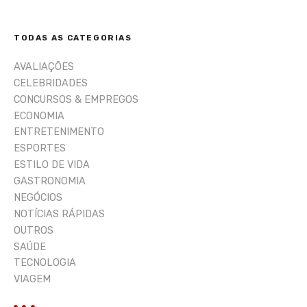
u
i
TODAS AS CATEGORIAS
s
a
AVALIAÇÕES
r
CELEBRIDADES
CONCURSOS & EMPREGOS
ECONOMIA
ENTRETENIMENTO
ESPORTES
ESTILO DE VIDA
GASTRONOMIA
NEGÓCIOS
NOTÍCIAS RÁPIDAS
OUTROS
SAÚDE
TECNOLOGIA
VIAGEM