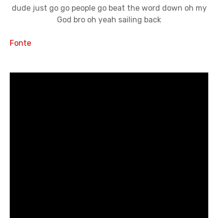
dude just go go people go beat the word down oh my
God bro oh yeah sailing back
Fonte