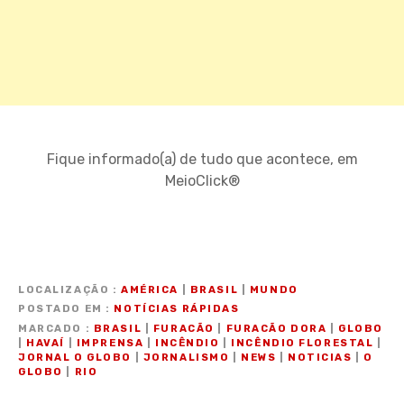
Fique informado(a) de tudo que acontece, em
MeioClick®
LOCALIZAÇÃO
AMÉRICA
|
BRASIL
|
MUNDO
POSTADO EM
NOTÍCIAS RÁPIDAS
MARCADO
BRASIL
|
FURACÃO
|
FURACÃO DORA
|
GLOBO
|
HAVAÍ
|
IMPRENSA
|
INCÊNDIO
|
INCÊNDIO FLORESTAL
|
JORNAL O GLOBO
|
JORNALISMO
|
NEWS
|
NOTICIAS
|
O
GLOBO
|
RIO