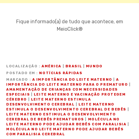
Fique informado(a) de tudo que acontece, em
MeioClick®
LOCALIZAÇÃO
AMÉRICA
|
BRASIL
|
MUNDO
POSTADO EM
NOTÍCIAS RÁPIDAS
MARCADO
A IMPORTÂNCIA DO LEITE MATERNO
|
A
IMPORTÂNCIA DO LEITE MATERNO PARA O PREMATURO
|
AMAMENTAÇÃO DE CRIANÇAS COM NECESSIDADES
ESPECIAIS
|
LEITE MATERNO E VACINAÇÃO PROTEGEM
CÉREBRO
|
LEITE MATERNO ESTIMULA
DESENVOLVIMENTO CEREBRAL
|
LEITE MATERNO
ESTIMULA O DESENVOLVIMENTO CEREBRAL DE BEBÊS
|
LEITE MATERNO ESTIMULA O DESENVOLVIMENTO
CEREBRAL DE BEBÊS PREMATUROS
|
MOLÉCULA NO
LEITE MATERNO PODE AJUDAR BEBÊS COM PARALISIA
|
MOLÉCULA NO LEITE MATERNO PODE AJUDAR BEBÊS
COM PARALISIA CEREBRAL