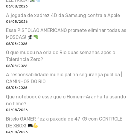
ELÉTRICA!
06/08/2026
A jogada de xadrez 4D da Samsung contra a Apple
06/08/2026
Esse PISTOLÃO AMERICANO promete eliminar todas as
MOSCAS!
05/08/2026
O que mudou na orla do Rio duas semanas após o
Tolerância Zero?
05/08/2026
A responsabilidade municipal na segurança pública |
CAMINHOS DO RIO
05/08/2026
Que notebook é esse que o Homem-Aranha tá usando
no filme?
04/08/2026
Bitelo GAMER fez a puxada de 47 KG com CONTROLE
DE XBOX!
04/08/2026