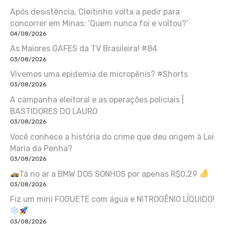
Após desistência, Cleitinho volta a pedir para
concorrer em Minas: ‘Quem nunca foi e voltou?’
04/08/2026
As Maiores GAFES da TV Brasileira! #84
03/08/2026
Vivemos uma epidemia de micropênis? #Shorts
03/08/2026
A campanha eleitoral e as operações policiais |
BASTIDORES DO LAURO
03/08/2026
Você conhece a história do crime que deu origem à Lei
Maria da Penha?
03/08/2026
Tá no ar a BMW DOS SONHOS por apenas R$0,29
03/08/2026
Fiz um mini FOGUETE com água e NITROGÊNIO LÍQUIDO!
03/08/2026