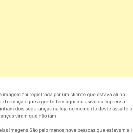
 imagem foi registrada por um cliente que estava ali no
nformação que a gente tem aqui inclusive da Imprensa
Tinham dois seguranças na loja no momento deste assalto o
ranças viram que não iam
elas imagens São pelo menos nove pessoas que estavam ali