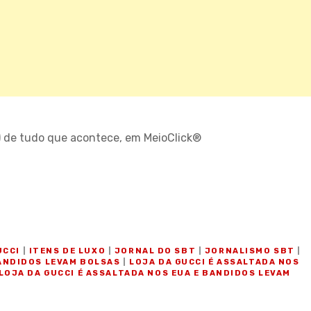
) de tudo que acontece, em MeioClick®
O
UCCI
|
ITENS DE LUXO
|
JORNAL DO SBT
|
JORNALISMO SBT
|
BANDIDOS LEVAM BOLSAS
|
LOJA DA GUCCI É ASSALTADA NOS
LOJA DA GUCCI É ASSALTADA NOS EUA E BANDIDOS LEVAM