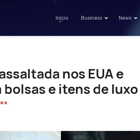
Início
Business
News
 assaltada nos EUA e
bolsas e itens de luxo
CK®