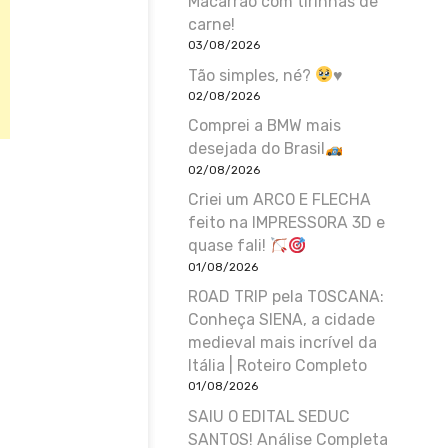
Macarrão com tirinhas de
carne!
03/08/2026
Tão simples, né?
♥️
02/08/2026
Comprei a BMW mais
desejada do Brasil
02/08/2026
Criei um ARCO E FLECHA
feito na IMPRESSORA 3D e
quase fali!
01/08/2026
ROAD TRIP pela TOSCANA:
Conheça SIENA, a cidade
medieval mais incrível da
Itália | Roteiro Completo
01/08/2026
SAIU O EDITAL SEDUC
SANTOS! Análise Completa