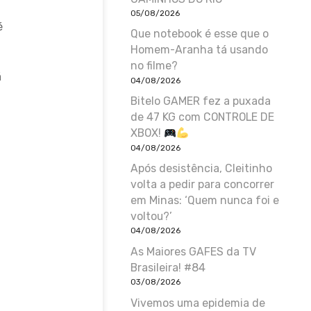
05/08/2026
é
Que notebook é esse que o
Homem-Aranha tá usando
no filme?
á
04/08/2026
Bitelo GAMER fez a puxada
de 47 KG com CONTROLE DE
XBOX!
04/08/2026
Após desistência, Cleitinho
volta a pedir para concorrer
em Minas: ‘Quem nunca foi e
voltou?’
04/08/2026
As Maiores GAFES da TV
Brasileira! #84
03/08/2026
Vivemos uma epidemia de