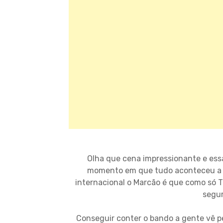
Olha que cena impressionante e essa
momento em que tudo aconteceu a i
internacional o Marcão é que como só 
segu
Conseguir conter o bando a gente vê p