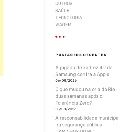
OUTROS
SAÚDE
TECNOLOGIA
VIAGEM
POSTAGENS RECENTES
A jogada de xadrez 4D da
Samsung contra a Apple
06/08/2026
O que mudou na orla do Rio
duas semanas após o
Tolerância Zero?
05/08/2026
A responsabilidade municipal
na segurança pública |
CAMINHOS DO RIO