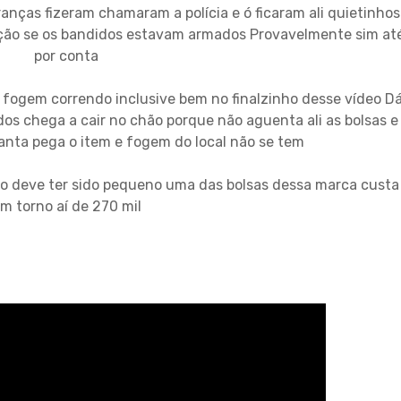
anças fizeram chamaram a polícia e ó ficaram ali quietinhos
ção se os bandidos estavam armados Provavelmente sim at
por conta
 fogem correndo inclusive bem no finalzinho desse vídeo D
dos chega a cair no chão porque não aguenta ali as bolsas e
vanta pega o item e fogem do local não se tem
ão deve ter sido pequeno uma das bolsas dessa marca custa
m torno aí de 270 mil