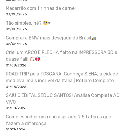
Macarrão com tirinhas de carne!
03/08/2026
Tão simples, né?
♥️
02/08/2026
Comprei a BMW mais desejada do Brasil
02/08/2026
Criei um ARCO E FLECHA feito na IMPRESSORA 3D e
quase fali!
01/08/2026
ROAD TRIP pela TOSCANA: Conheça SIENA, a cidade
medieval mais incrível da Itália | Roteiro Completo
01/08/2026
SAIU O EDITAL SEDUC SANTOS! Análise Completa AO
VIVO
01/08/2026
Como escolher um robô aspirador? 5 fatores que
fazem a diferença!
31/07/2026