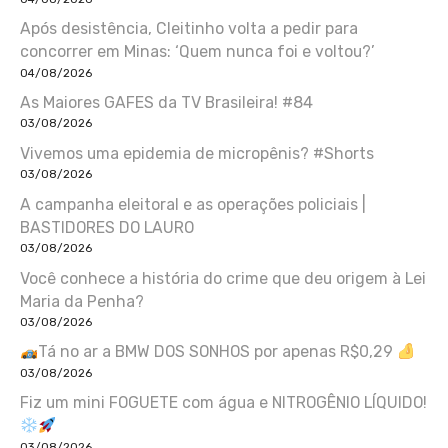
Após desistência, Cleitinho volta a pedir para
concorrer em Minas: ‘Quem nunca foi e voltou?’
04/08/2026
As Maiores GAFES da TV Brasileira! #84
03/08/2026
Vivemos uma epidemia de micropênis? #Shorts
03/08/2026
A campanha eleitoral e as operações policiais |
BASTIDORES DO LAURO
03/08/2026
Você conhece a história do crime que deu origem à Lei
Maria da Penha?
03/08/2026
Tá no ar a BMW DOS SONHOS por apenas R$0,29
03/08/2026
Fiz um mini FOGUETE com água e NITROGÊNIO LÍQUIDO!
03/08/2026