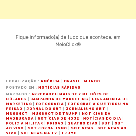
Fique informado(a) de tudo que acontece, em
MeioClick®
LOCALIZAÇÃO
AMÉRICA
|
BRASIL
|
MUNDO
POSTADO EM
NOTÍCIAS RÁPIDAS
MARCADO
ARRECADOU MAIS DE 7 MILHÕES DE
DÓLARES
|
CAMPANHA DE MARKETING
|
FERRAMENTA DE
MARKETING
|
FOTOGRAFIA
|
FOTOGRAFIA QUE TIROU NA
PRISÃO
|
JORNAL DO SBT
|
JORNALISMO SBT
|
MUGSHOT
|
MUGSHOT DE TRUMP
|
NOTÍCIAS DA
MADRUGADA
|
NOTÍCIAS DE HOJE
|
NOTÍCIAS DO DIA
|
POLICIA MILITAR
|
PRISAO
|
QUATRO DIAS
|
SBT
|
SBT
AO VIVO
|
SBT JORNALISMO
|
SBT NEWS
|
SBT NEWS AO
VIVO
|
SBT NEWS NA TV
|
TRUMP