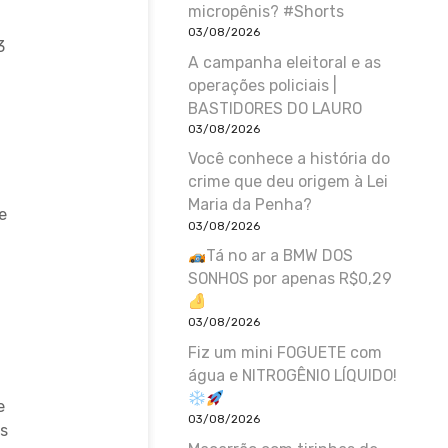
micropênis? #Shorts
03/08/2026
3
A campanha eleitoral e as
operações policiais |
BASTIDORES DO LAURO
03/08/2026
Você conhece a história do
crime que deu origem à Lei
Maria da Penha?
e
03/08/2026
Tá no ar a BMW DOS
SONHOS por apenas R$0,29
03/08/2026
Fiz um mini FOGUETE com
água e NITROGÊNIO LÍQUIDO!
e
03/08/2026
is