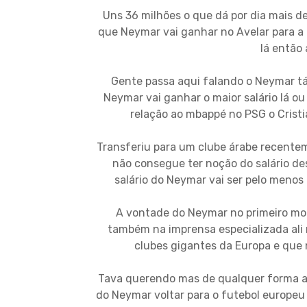
Uns 36 milhões o que dá por dia mais de 
que Neymar vai ganhar no Avelar para a
lá então
Gente passa aqui falando o Neymar tá 
Neymar vai ganhar o maior salário lá 
relação ao mbappé no PSG o Cristi
Transferiu para um clube árabe recentem
não consegue ter noção do salário de
salário do Neymar vai ser pelo menos
A vontade do Neymar no primeiro mome
também na imprensa especializada ali
clubes gigantes da Europa e que
Tava querendo mas de qualquer forma a
do Neymar voltar para o futebol europeu 