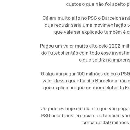
custos o que não foi aceito 
Já era muito alto no PSG o Barcelona nã
que reduzir seria uma movimentação t
que vale ser explicado também é 
Pagou um valor muito alto pelo 2202 milh
do futebol então com todo esse investim
o que se diz na impren
O algo vai pagar 100 milhões de eu o PS
valor dessa quantia aí o Barcelona não 
que explica porque nenhum clube da Eur
Jogadores hoje em dia e o que vão pagar
PSG pela transferência eles também vão 
cerca de 430 milhões 