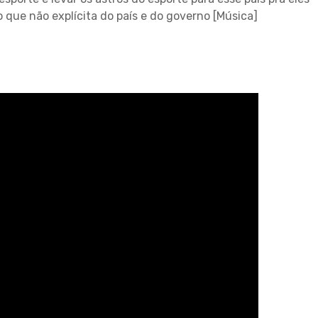
ue não explícita do país e do governo [Música]