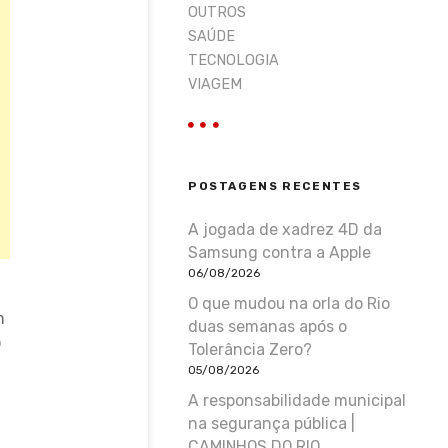
OUTROS
SAÚDE
TECNOLOGIA
VIAGEM
POSTAGENS RECENTES
A jogada de xadrez 4D da
Samsung contra a Apple
06/08/2026
O que mudou na orla do Rio
m
duas semanas após o
o
Tolerância Zero?
05/08/2026
A responsabilidade municipal
na segurança pública |
m
CAMINHOS DO RIO