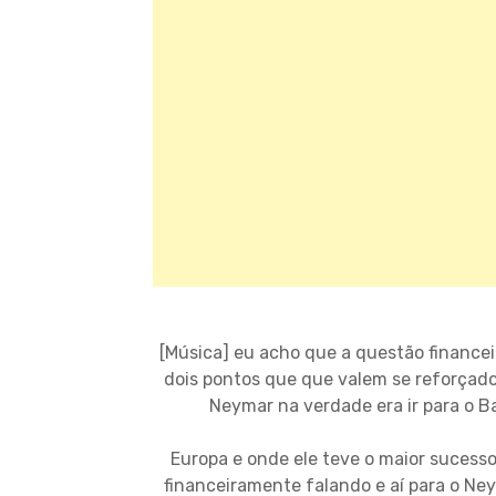
[Música] eu acho que a questão financei
dois pontos que que valem se reforçado
Neymar na verdade era ir para o Ba
Europa e onde ele teve o maior sucesso
financeiramente falando e aí para o Ney