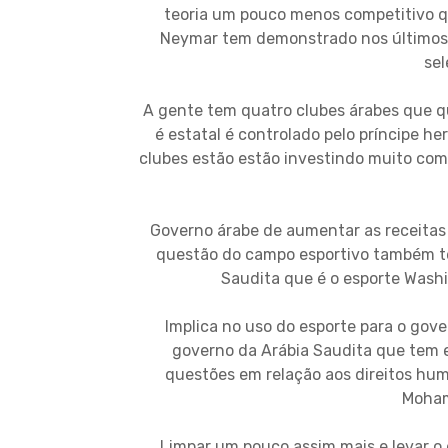
teoria um pouco menos competitivo qu
Neymar tem demonstrado nos últimos a
sel
A gente tem quatro clubes árabes que 
é estatal é controlado pelo príncipe 
clubes estão estão investindo muito com 
Governo árabe de aumentar as receitas d
questão do campo esportivo também t
Saudita que é o esporte Wash
Implica no uso do esporte para o gov
governo da Arábia Saudita que tem e
questões em relação aos direitos hum
Moham
Limpar um pouco assim mais e levar o e