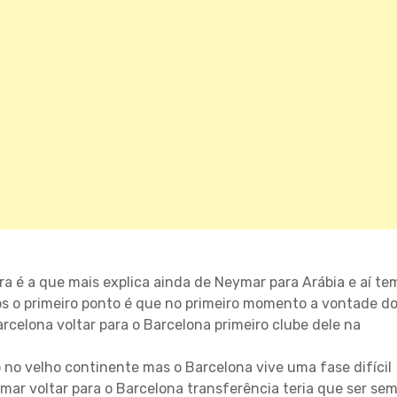
ra é a que mais explica ainda de Neymar para Arábia e aí te
s o primeiro ponto é que no primeiro momento a vontade d
rcelona voltar para o Barcelona primeiro clube dele na
 no velho continente mas o Barcelona vive uma fase difícil
mar voltar para o Barcelona transferência teria que ser se