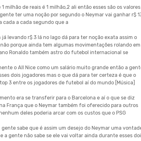
1 milhão de reais é 1 milhão,2 ali então esses são os valores
 gente ter uma noção por segundo o Neymar vai ganhar r$ 1
 a cada a cada segundo que a
já levando r$ 3 lá no lago dá para ter noção exata assim o
ou não porque ainda tem algumas movimentações rolando em
ano Ronaldo também astro do futebol internacional se
ente o All Nice como um salário muito grande então a gent
sses dois jogadores mas o que dá para ter certeza é que o
 top 3 entre os jogadores de futebol aí do mundo [Música]
nto era se transferir para o Barcelona e aí o que se diz
 na França que o Neymar também foi oferecido para outros
 nenhum deles poderia arcar com os custos que o PSG
 gente sabe que é assim um desejo do Neymar uma vontad
e a gente não sabe se ele vai voltar ainda durante esses do