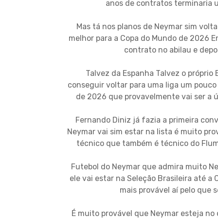
anos de contratos terminaria u
Mas tá nos planos de Neymar sim voltar
melhor para a Copa do Mundo de 2026 Ent
contrato no abilau e depo
Talvez da Espanha Talvez o próprio
conseguir voltar para uma liga um pouco
de 2026 que provavelmente vai ser a úl
Fernando Diniz já fazia a primeira conv
Neymar vai sim estar na lista é muito pro
técnico que também é técnico do Flum
Futebol do Neymar que admira muito Ne
ele vai estar na Seleção Brasileira até
mais provável aí pelo que 
É muito provável que Neymar esteja no 