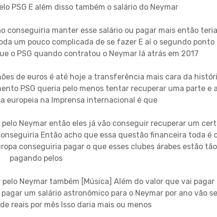
pelo PSG E além disso também o salário do Neymar
o conseguiria manter esse salário ou pagar mais então teri
oda um pouco complicada de se fazer E aí o segundo ponto
que o PSG quando contratou o Neymar lá atrás em 2017
ões de euros é até hoje a transferência mais cara da histór
ento PSG queria pelo menos tentar recuperar uma parte e a
sa europeia na Imprensa internacional é que
G pelo Neymar então eles já vão conseguir recuperar um cert
conseguiria Então acho que essa questão financeira toda é 
opa conseguiria pagar o que esses clubes árabes estão tão
pagando pelos
 pelo Neymar também [Música] Além do valor que vai pagar 
pagar um salário astronômico para o Neymar por ano vão se
de reais por mês Isso daria mais ou menos