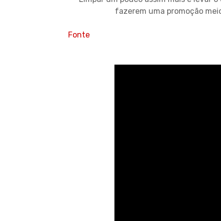
fazerem uma promoção meio q
Fonte