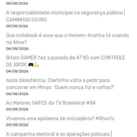
05/08/2026
A responsabilidade municipal na segurança pública |
CAMINHOS DO RIO
05/08/2026
Que notebook é esse que o Homem-Aranha tá usando
no filme?
04/08/2026
Bitelo GAMER fez a puxada de 47 KG com CONTROLE
DE XBOX!
04/08/2026
Após desistência, Cleitinho volta a pedir para
concorrer em Minas: ‘Quem nunca foi e voltou?’
04/08/2026
As Maiores GAFES da TV Brasileira! #84
03/08/2026
Vivemos uma epidemia de micropênis? #Shorts
03/08/2026
A campanha eleitoral e as operações policiais |