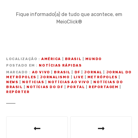
Fique informado(a) de tudo que acontece, em
MeioClick®
LOCALIZAÇÃO
AMÉRICA
|
BRASIL
|
MUNDO
POSTADO EM
NOTÍCIAS RÁPIDAS
MARCADO
AO VIVO
|
BRASIL
|
DF
|
JORNAL
|
JORNAL DO
METRÓPOLES
|
JORNALISMO
|
LIVE
|
METRÓPOLES
|
NEWS
|
NOTICIAS
|
NOTÍCIAS AO VIVO
|
NOTÍCIAS DO
BRASIL
|
NOTÍCIAS DO DF
|
PORTAL
|
REPORTAGEM
|
REPÓRTER
N
a