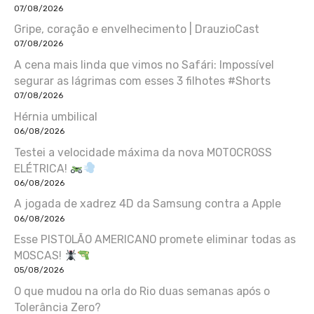
07/08/2026
Gripe, coração e envelhecimento | DrauzioCast
07/08/2026
A cena mais linda que vimos no Safári: Impossível
segurar as lágrimas com esses 3 filhotes #Shorts
07/08/2026
Hérnia umbilical
06/08/2026
Testei a velocidade máxima da nova MOTOCROSS
ELÉTRICA!
06/08/2026
A jogada de xadrez 4D da Samsung contra a Apple
06/08/2026
Esse PISTOLÃO AMERICANO promete eliminar todas as
MOSCAS!
05/08/2026
O que mudou na orla do Rio duas semanas após o
Tolerância Zero?