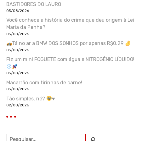
BASTIDORES DO LAURO
03/08/2026
Você conhece a história do crime que deu origem à Lei
Maria da Penha?
03/08/2026
Tá no ar a BMW DOS SONHOS por apenas R$0,29
03/08/2026
Fiz um mini FOGUETE com água e NITROGÊNIO LÍQUIDO!
03/08/2026
Macarrão com tirinhas de carne!
03/08/2026
Tão simples, né?
♥️
02/08/2026
P