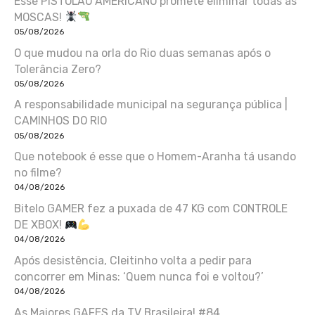
Esse PISTOLÃO AMERICANO promete eliminar todas as
MOSCAS!
05/08/2026
O que mudou na orla do Rio duas semanas após o
Tolerância Zero?
05/08/2026
A responsabilidade municipal na segurança pública |
CAMINHOS DO RIO
05/08/2026
Que notebook é esse que o Homem-Aranha tá usando
no filme?
04/08/2026
Bitelo GAMER fez a puxada de 47 KG com CONTROLE
DE XBOX!
04/08/2026
Após desistência, Cleitinho volta a pedir para
concorrer em Minas: ‘Quem nunca foi e voltou?’
04/08/2026
As Maiores GAFES da TV Brasileira! #84