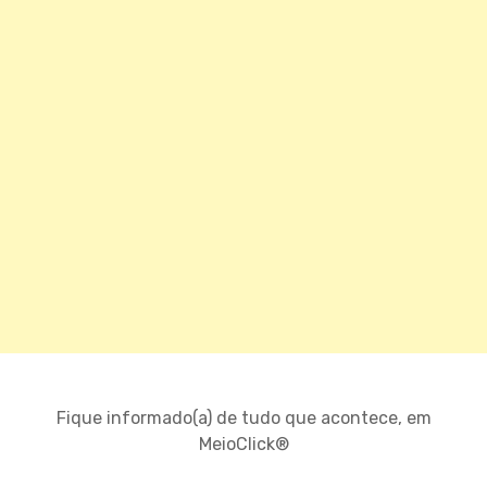
Fique informado(a) de tudo que acontece, em
MeioClick®