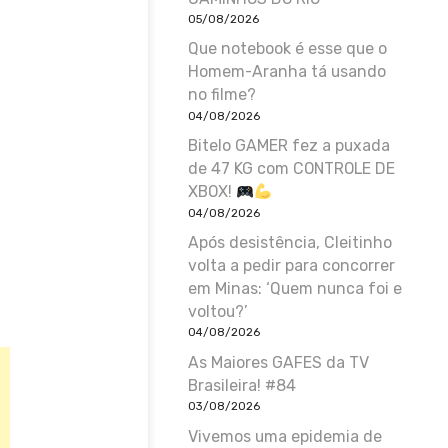
05/08/2026
Que notebook é esse que o
Homem-Aranha tá usando
no filme?
04/08/2026
Bitelo GAMER fez a puxada
de 47 KG com CONTROLE DE
XBOX!
04/08/2026
Após desistência, Cleitinho
volta a pedir para concorrer
em Minas: ‘Quem nunca foi e
voltou?’
04/08/2026
As Maiores GAFES da TV
Brasileira! #84
03/08/2026
Vivemos uma epidemia de