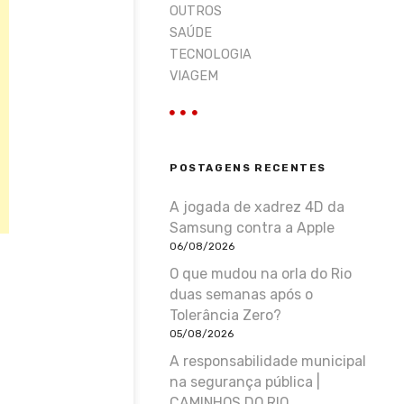
OUTROS
SAÚDE
TECNOLOGIA
VIAGEM
POSTAGENS RECENTES
A jogada de xadrez 4D da
Samsung contra a Apple
06/08/2026
O que mudou na orla do Rio
duas semanas após o
Tolerância Zero?
05/08/2026
A responsabilidade municipal
na segurança pública |
CAMINHOS DO RIO