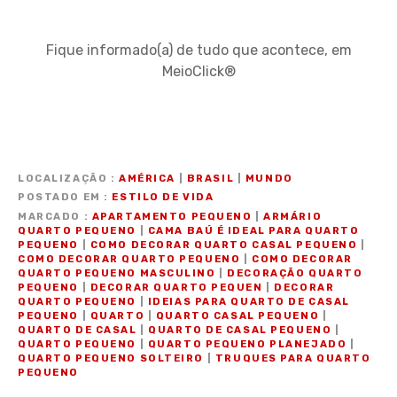
Fique informado(a) de tudo que acontece, em
MeioClick®
LOCALIZAÇÃO
AMÉRICA
|
BRASIL
|
MUNDO
POSTADO EM
ESTILO DE VIDA
MARCADO
APARTAMENTO PEQUENO
|
ARMÁRIO
QUARTO PEQUENO
|
CAMA BAÚ É IDEAL PARA QUARTO
PEQUENO
|
COMO DECORAR QUARTO CASAL PEQUENO
|
COMO DECORAR QUARTO PEQUENO
|
COMO DECORAR
QUARTO PEQUENO MASCULINO
|
DECORAÇÃO QUARTO
PEQUENO
|
DECORAR QUARTO PEQUEN
|
DECORAR
QUARTO PEQUENO
|
IDEIAS PARA QUARTO DE CASAL
PEQUENO
|
QUARTO
|
QUARTO CASAL PEQUENO
|
QUARTO DE CASAL
|
QUARTO DE CASAL PEQUENO
|
QUARTO PEQUENO
|
QUARTO PEQUENO PLANEJADO
|
QUARTO PEQUENO SOLTEIRO
|
TRUQUES PARA QUARTO
PEQUENO