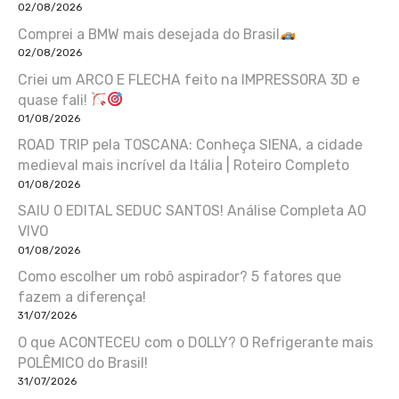
02/08/2026
Comprei a BMW mais desejada do Brasil
02/08/2026
Criei um ARCO E FLECHA feito na IMPRESSORA 3D e
quase fali!
01/08/2026
ROAD TRIP pela TOSCANA: Conheça SIENA, a cidade
medieval mais incrível da Itália | Roteiro Completo
01/08/2026
SAIU O EDITAL SEDUC SANTOS! Análise Completa AO
VIVO
01/08/2026
Como escolher um robô aspirador? 5 fatores que
fazem a diferença!
31/07/2026
O que ACONTECEU com o DOLLY? O Refrigerante mais
POLÊMICO do Brasil!
31/07/2026