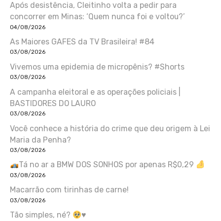
Após desistência, Cleitinho volta a pedir para
concorrer em Minas: ‘Quem nunca foi e voltou?’
04/08/2026
As Maiores GAFES da TV Brasileira! #84
03/08/2026
Vivemos uma epidemia de micropênis? #Shorts
03/08/2026
A campanha eleitoral e as operações policiais |
BASTIDORES DO LAURO
03/08/2026
Você conhece a história do crime que deu origem à Lei
Maria da Penha?
03/08/2026
Tá no ar a BMW DOS SONHOS por apenas R$0,29
03/08/2026
Macarrão com tirinhas de carne!
03/08/2026
Tão simples, né?
♥️