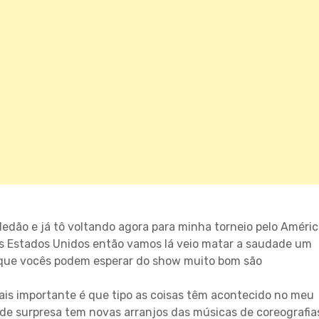
 dedão e já tô voltando agora para minha torneio pelo Améri
os Estados Unidos então vamos lá veio matar a saudade um
 que vocês podem esperar do show muito bom são
mais importante é que tipo as coisas têm acontecido no meu
e surpresa tem novas arranjos das músicas de coreografia