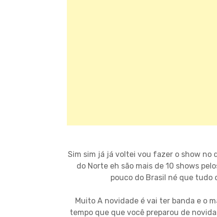
Sim sim já já voltei vou fazer o show no
do Norte eh são mais de 10 shows pel
pouco do Brasil né que tudo
Muito A novidade é vai ter banda e o 
tempo que que você preparou de novidad