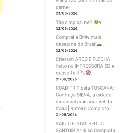
Macarrão com tirinhas de
carne!
03/08/2026
Tão simples, né?
♥️
02/08/2026
Comprei a BMW mais
desejada do Brasil
02/08/2026
Criei um ARCO E FLECHA
feito na IMPRESSORA 3D e
quase fali!
01/08/2026
ROAD TRIP pela TOSCANA:
Conheça SIENA, a cidade
medieval mais incrível da
Itália | Roteiro Completo
01/08/2026
SAIU O EDITAL SEDUC
SANTOS! Análise Completa