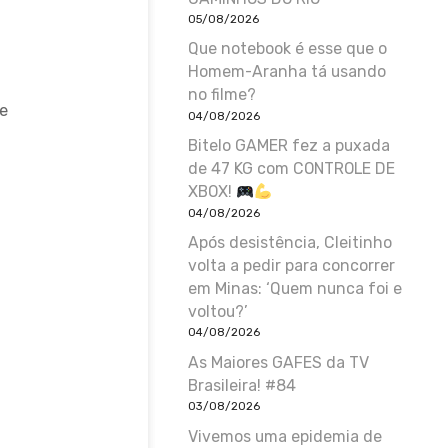
05/08/2026
Que notebook é esse que o
Homem-Aranha tá usando
no filme?
de
04/08/2026
Bitelo GAMER fez a puxada
de 47 KG com CONTROLE DE
XBOX!
04/08/2026
Após desistência, Cleitinho
volta a pedir para concorrer
em Minas: ‘Quem nunca foi e
voltou?’
04/08/2026
As Maiores GAFES da TV
Brasileira! #84
03/08/2026
Vivemos uma epidemia de