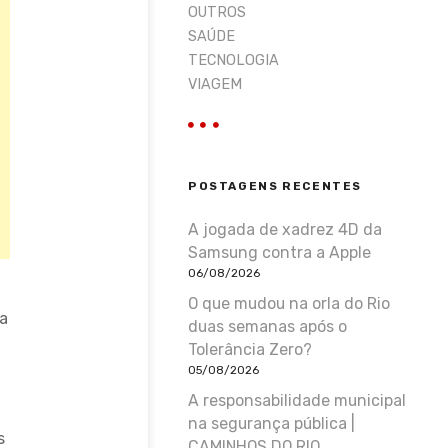
OUTROS
SAÚDE
TECNOLOGIA
VIAGEM
POSTAGENS RECENTES
A jogada de xadrez 4D da
Samsung contra a Apple
06/08/2026
O que mudou na orla do Rio
ca
duas semanas após o
Tolerância Zero?
05/08/2026
A responsabilidade municipal
na segurança pública |
s
CAMINHOS DO RIO