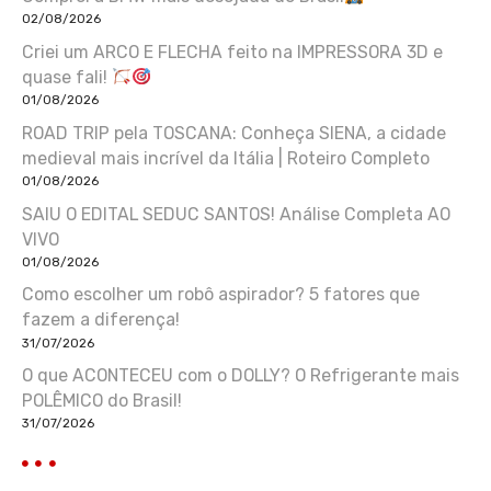
02/08/2026
Criei um ARCO E FLECHA feito na IMPRESSORA 3D e
quase fali!
01/08/2026
ROAD TRIP pela TOSCANA: Conheça SIENA, a cidade
medieval mais incrível da Itália | Roteiro Completo
01/08/2026
SAIU O EDITAL SEDUC SANTOS! Análise Completa AO
VIVO
01/08/2026
Como escolher um robô aspirador? 5 fatores que
fazem a diferença!
31/07/2026
O que ACONTECEU com o DOLLY? O Refrigerante mais
POLÊMICO do Brasil!
31/07/2026