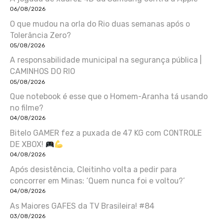
06/08/2026
O que mudou na orla do Rio duas semanas após o
Tolerância Zero?
05/08/2026
A responsabilidade municipal na segurança pública |
CAMINHOS DO RIO
05/08/2026
Que notebook é esse que o Homem-Aranha tá usando
no filme?
04/08/2026
Bitelo GAMER fez a puxada de 47 KG com CONTROLE
DE XBOX!
04/08/2026
Após desistência, Cleitinho volta a pedir para
concorrer em Minas: ‘Quem nunca foi e voltou?’
04/08/2026
As Maiores GAFES da TV Brasileira! #84
03/08/2026