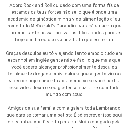
Adoro Rock and Roll cuidado com uma forma física
estamos os teus fortes não sei o que é onde uma
academia de ginástica minha vida alimentação aí eu
como tudo McDonald’s Carandiru vatapá eu acho que
foi importante passar por várias dificuldades porque
hoje em dia eu dou valor a tudo que eu tenho
Graças desculpa eu tô viajando tanto embolo tudo em
espanhol em inglês gente não é fácil o que mais que
você espera alcançar profissionalmente desculpa
totalmente drogada mais maluca que a gente viu no
vídeo de hoje comenta aqui embaixo se você curtiu
esse vídeo deixa o seu gostei compartilhe com todo
mundo com seus
Amigos da sua família com a galera toda Lembrando
que para se tornar uma petista É só escrever isso aqui
no canal eu vou ficando por aqui Muito obrigado pela