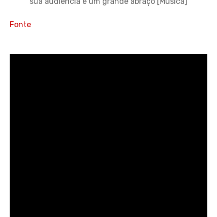
sua audiência é um grande abraço [Música]
Fonte