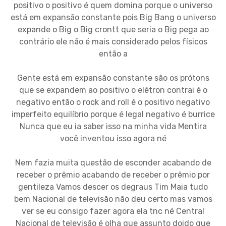
positivo o positivo é quem domina porque o universo
está em expansão constante pois Big Bang o universo
expande o Big o Big crontt que seria o Big pega ao
contrário ele não é mais considerado pelos físicos
então a
Gente está em expansão constante são os prótons
que se expandem ao positivo o elétron contrai é o
negativo então o rock and roll é o positivo negativo
imperfeito equilíbrio porque é legal negativo é burrice
Nunca que eu ia saber isso na minha vida Mentira
você inventou isso agora né
Nem fazia muita questão de esconder acabando de
receber o prêmio acabando de receber o prêmio por
gentileza Vamos descer os degraus Tim Maia tudo
bem Nacional de televisão não deu certo mas vamos
ver se eu consigo fazer agora ela tnc né Central
Nacional de televisão é olha que assunto doido que