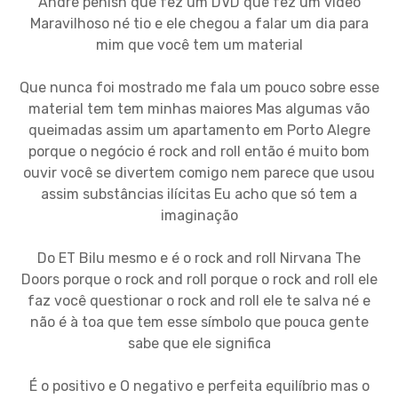
André penish que fez um DVD que fez um vídeo
Maravilhoso né tio e ele chegou a falar um dia para
mim que você tem um material
Que nunca foi mostrado me fala um pouco sobre esse
material tem tem minhas maiores Mas algumas vão
queimadas assim um apartamento em Porto Alegre
porque o negócio é rock and roll então é muito bom
ouvir você se divertem comigo nem parece que usou
assim substâncias ilícitas Eu acho que só tem a
imaginação
Do ET Bilu mesmo e é o rock and roll Nirvana The
Doors porque o rock and roll porque o rock and roll ele
faz você questionar o rock and roll ele te salva né e
não é à toa que tem esse símbolo que pouca gente
sabe que ele significa
É o positivo e O negativo e perfeita equilíbrio mas o