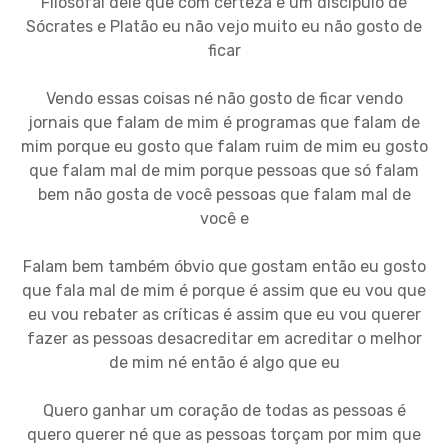
Filosofal dele que com certeza é um discípulo de
Sócrates e Platão eu não vejo muito eu não gosto de
ficar
Vendo essas coisas né não gosto de ficar vendo
jornais que falam de mim é programas que falam de
mim porque eu gosto que falam ruim de mim eu gosto
que falam mal de mim porque pessoas que só falam
bem não gosta de você pessoas que falam mal de
você e
Falam bem também óbvio que gostam então eu gosto
que fala mal de mim é porque é assim que eu vou que
eu vou rebater as críticas é assim que eu vou querer
fazer as pessoas desacreditar em acreditar o melhor
de mim né então é algo que eu
Quero ganhar um coração de todas as pessoas é
quero querer né que as pessoas torçam por mim que