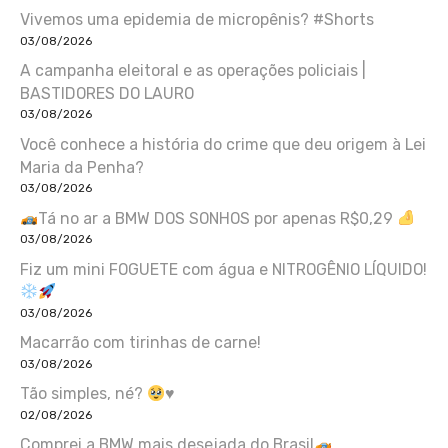
Vivemos uma epidemia de micropênis? #Shorts
03/08/2026
A campanha eleitoral e as operações policiais |
BASTIDORES DO LAURO
03/08/2026
Você conhece a história do crime que deu origem à Lei
Maria da Penha?
03/08/2026
Tá no ar a BMW DOS SONHOS por apenas R$0,29
03/08/2026
Fiz um mini FOGUETE com água e NITROGÊNIO LÍQUIDO!
03/08/2026
Macarrão com tirinhas de carne!
03/08/2026
Tão simples, né?
♥️
02/08/2026
Comprei a BMW mais desejada do Brasil