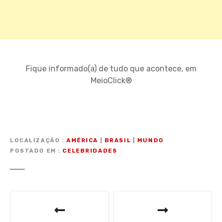
Fique informado(a) de tudo que acontece, em
MeioClick®
LOCALIZAÇÃO
AMÉRICA
|
BRASIL
|
MUNDO
POSTADO EM
CELEBRIDADES
N
a