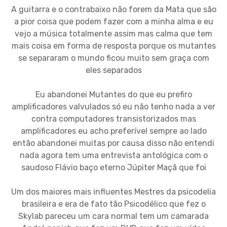
A guitarra e o contrabaixo não forem da Mata que são
a pior coisa que podem fazer com a minha alma e eu
vejo a música totalmente assim mas calma que tem
mais coisa em forma de resposta porque os mutantes
se separaram o mundo ficou muito sem graça com
eles separados
Eu abandonei Mutantes do que eu prefiro
amplificadores valvulados só eu não tenho nada a ver
contra computadores transistorizados mas
amplificadores eu acho preferível sempre ao lado
então abandonei muitas por causa disso não entendi
nada agora tem uma entrevista antológica com o
saudoso Flávio baço eterno Júpiter Maçã que foi
Um dos maiores mais influentes Mestres da psicodelia
brasileira e era de fato tão Psicodélico que fez o
Skylab pareceu um cara normal tem um camarada