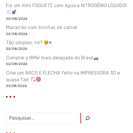
Fiz um mini FOGUETE com água e NITROGÊNIO LÍQUIDO!
03/08/2026
Macarrão com tirinhas de carne!
03/08/2026
Tão simples, né?
♥️
02/08/2026
Comprei a BMW mais desejada do Brasil
02/08/2026
Criei um ARCO E FLECHA feito na IMPRESSORA 3D e
quase fali!
01/08/2026
P
e
s