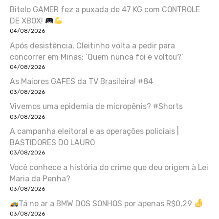
Bitelo GAMER fez a puxada de 47 KG com CONTROLE
DE XBOX!
04/08/2026
Após desistência, Cleitinho volta a pedir para
concorrer em Minas: ‘Quem nunca foi e voltou?’
04/08/2026
As Maiores GAFES da TV Brasileira! #84
03/08/2026
Vivemos uma epidemia de micropênis? #Shorts
03/08/2026
A campanha eleitoral e as operações policiais |
BASTIDORES DO LAURO
03/08/2026
Você conhece a história do crime que deu origem à Lei
Maria da Penha?
03/08/2026
Tá no ar a BMW DOS SONHOS por apenas R$0,29
03/08/2026