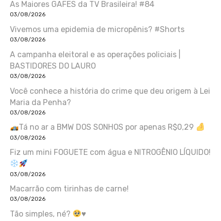
As Maiores GAFES da TV Brasileira! #84
03/08/2026
Vivemos uma epidemia de micropênis? #Shorts
03/08/2026
A campanha eleitoral e as operações policiais |
BASTIDORES DO LAURO
03/08/2026
Você conhece a história do crime que deu origem à Lei
Maria da Penha?
03/08/2026
Tá no ar a BMW DOS SONHOS por apenas R$0,29
03/08/2026
Fiz um mini FOGUETE com água e NITROGÊNIO LÍQUIDO!
03/08/2026
Macarrão com tirinhas de carne!
03/08/2026
Tão simples, né?
♥️