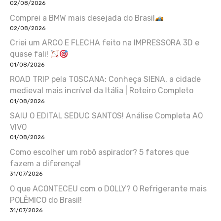
02/08/2026
Comprei a BMW mais desejada do Brasil
02/08/2026
Criei um ARCO E FLECHA feito na IMPRESSORA 3D e
quase fali!
01/08/2026
ROAD TRIP pela TOSCANA: Conheça SIENA, a cidade
medieval mais incrível da Itália | Roteiro Completo
01/08/2026
SAIU O EDITAL SEDUC SANTOS! Análise Completa AO
VIVO
01/08/2026
Como escolher um robô aspirador? 5 fatores que
fazem a diferença!
31/07/2026
O que ACONTECEU com o DOLLY? O Refrigerante mais
POLÊMICO do Brasil!
31/07/2026