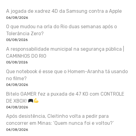
A jogada de xadrez 4D da Samsung contra a Apple
06/08/2026
O que mudou na orla do Rio duas semanas após o
Tolerância Zero?
05/08/2026
A responsabilidade municipal na segurança pública |
CAMINHOS DO RIO
05/08/2026
Que notebook é esse que o Homem-Aranha tá usando
no filme?
04/08/2026
Bitelo GAMER fez a puxada de 47 KG com CONTROLE
DE XBOX!
04/08/2026
Após desistência, Cleitinho volta a pedir para
concorrer em Minas: ‘Quem nunca foi e voltou?’
04/08/2026