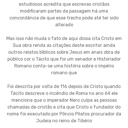
estudiosos acredita que escrevas cristãos
modificaram partes da passagem há uma
concordância de que esse trecho pode até ter sido
alterado
Mas isso não muda o fato de aqui diosa cita Cristo em
Sua obra renda as citações deste escritor ainda
outros relatos bíblicos sobre Jesus em anais obra de
público cor o Tácito que foi um senador e Historiador
Romano conta-se uma história sobre o império
romano que
Foi descrita por volta de 116 depois de Cristo quando
Tácito descreve o incêndio de Roma no ano 64 ele
menciona que o imperador Nero culpa as pessoas
chamadas de cristãs e cita que Cristo o fundador do
nome foi executado por Pôncio Pilatos procurador da
Judeia no reino de Tibério