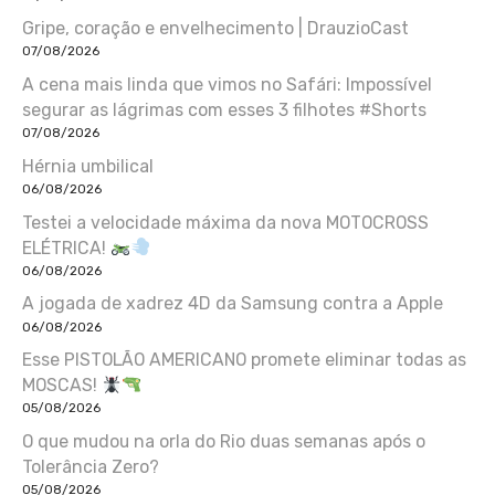
Gripe, coração e envelhecimento | DrauzioCast
07/08/2026
A cena mais linda que vimos no Safári: Impossível
segurar as lágrimas com esses 3 filhotes #Shorts
07/08/2026
Hérnia umbilical
06/08/2026
Testei a velocidade máxima da nova MOTOCROSS
ELÉTRICA!
06/08/2026
A jogada de xadrez 4D da Samsung contra a Apple
06/08/2026
Esse PISTOLÃO AMERICANO promete eliminar todas as
MOSCAS!
05/08/2026
O que mudou na orla do Rio duas semanas após o
Tolerância Zero?
05/08/2026