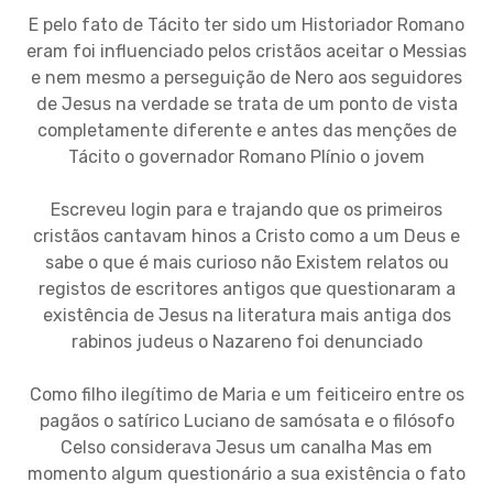
E pelo fato de Tácito ter sido um Historiador Romano
eram foi influenciado pelos cristãos aceitar o Messias
e nem mesmo a perseguição de Nero aos seguidores
de Jesus na verdade se trata de um ponto de vista
completamente diferente e antes das menções de
Tácito o governador Romano Plínio o jovem
Escreveu login para e trajando que os primeiros
cristãos cantavam hinos a Cristo como a um Deus e
sabe o que é mais curioso não Existem relatos ou
registos de escritores antigos que questionaram a
existência de Jesus na literatura mais antiga dos
rabinos judeus o Nazareno foi denunciado
Como filho ilegítimo de Maria e um feiticeiro entre os
pagãos o satírico Luciano de samósata e o filósofo
Celso considerava Jesus um canalha Mas em
momento algum questionário a sua existência o fato