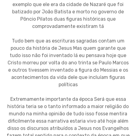
exemplo que ele era da cidade de Nazaré que foi
batizado por João Batista e morto no governo de
Pôncio Pilatos duas figuras históricas que
comprovadamente existiram tá
Tudo bem que as escrituras sagradas contam um
pouco da história de Jesus Mas quem garante que
tudo isso não foi inventado lá eu pensava hoje que
Cristo morreu por volta do ano trinta se Paulo Marcos
e outros tivessem inventado a figura do Messias e os
acontecimentos da vida dele que incluíam figuras
políticas
Extremamente importante da época Será que essa
história teria se o tanto informado a maior religião do
mundo na minha opinião de tudo isso fosse mentira
dificilmente essa narrativa estaria vivo até hoje além
disso os discursos atribuídos a Jesus nos Evangelhos
fazem total sentido para o contexto da época em que