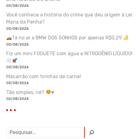
03/08/2026
Você conhece a história do crime que deu origem à Lei
Maria da Penha?
03/08/2026
Tá no ar a BMW DOS SONHOS por apenas R$0,29
03/08/2026
Fiz um mini FOGUETE com água e NITROGÊNIO LÍQUIDO!
03/08/2026
Macarrão com tirinhas de carne!
03/08/2026
Tão simples, né?
♥️
02/08/2026
P
e