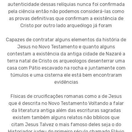
autenticidade dessas relíquias nunca foi confirmada
pela ciência então não podemos considerá-las como
as provas definitivas que confirmam a existência de
Cristo por outro lado arqueólogo já foram
Capazes de contratar alguns elementos da história de
Jesus no Novo Testamento e quanto alguns
contestam a existência da antiga cidade de Nazaré a
terra natal de Cristo os arqueologos desenterrar uma
casa com Pátio escavado na rocha e juntamente com
túmulos e uma cisterna ele está bem encontraram
evidências
Físicas de crucificações romanas como a de Jesus
que é descrita no Novo Testamento Voltando a falar
da literatura antiga além das escrituras sagradas
existem também alguns relatos não bíblicos que
citam Jesus Talvez o mais famoso deles seja o do
Historiador judeu do primeiro século chamado Flávio