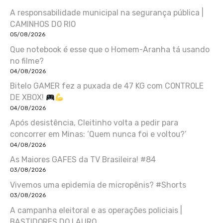
A responsabilidade municipal na segurança pública |
CAMINHOS DO RIO
05/08/2026
Que notebook é esse que o Homem-Aranha tá usando
no filme?
04/08/2026
Bitelo GAMER fez a puxada de 47 KG com CONTROLE
DE XBOX!
04/08/2026
Após desistência, Cleitinho volta a pedir para
concorrer em Minas: ‘Quem nunca foi e voltou?’
04/08/2026
As Maiores GAFES da TV Brasileira! #84
03/08/2026
Vivemos uma epidemia de micropênis? #Shorts
03/08/2026
A campanha eleitoral e as operações policiais |
BASTIDORES DO LAURO