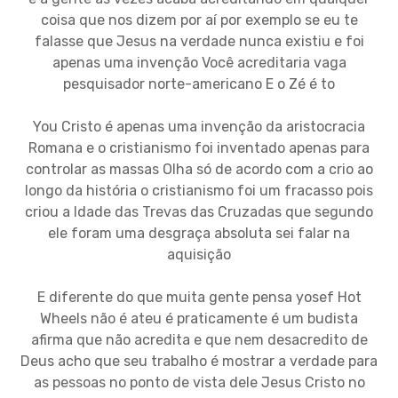
coisa que nos dizem por aí por exemplo se eu te
falasse que Jesus na verdade nunca existiu e foi
apenas uma invenção Você acreditaria vaga
pesquisador norte-americano E o Zé é to
You Cristo é apenas uma invenção da aristocracia
Romana e o cristianismo foi inventado apenas para
controlar as massas Olha só de acordo com a crio ao
longo da história o cristianismo foi um fracasso pois
criou a Idade das Trevas das Cruzadas que segundo
ele foram uma desgraça absoluta sei falar na
aquisição
E diferente do que muita gente pensa yosef Hot
Wheels não é ateu é praticamente é um budista
afirma que não acredita e que nem desacredito de
Deus acho que seu trabalho é mostrar a verdade para
as pessoas no ponto de vista dele Jesus Cristo no