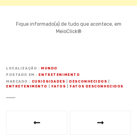
Fique informado(a) de tudo que acontece, em
MeioClick®
LOCALIZAÇÃO
MUNDO
POSTADO EM
ENTRETENIMENTO
MARCADO
CURIOSIDADES
|
DESCONHECIDOS
|
ENTRETENIMENTO
|
FATOS
|
FATOS DESCONHECIDOS
N
a