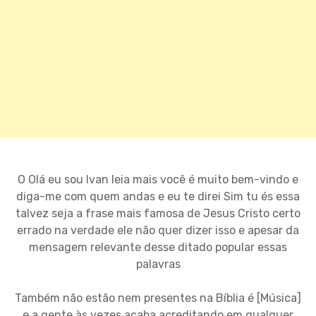
O Olá eu sou Ivan leia mais você é muito bem-vindo e
diga-me com quem andas e eu te direi Sim tu és essa
talvez seja a frase mais famosa de Jesus Cristo certo
errado na verdade ele não quer dizer isso e apesar da
mensagem relevante desse ditado popular essas
palavras
Também não estão nem presentes na Bíblia é [Música]
e a gente às vezes acaba acreditando em qualquer