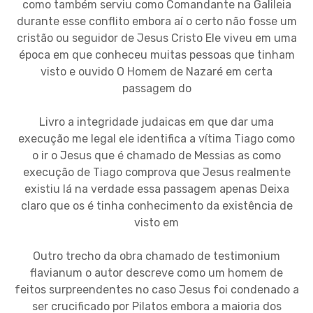
como também serviu como Comandante na Galileia
durante esse conflito embora aí o certo não fosse um
cristão ou seguidor de Jesus Cristo Ele viveu em uma
época em que conheceu muitas pessoas que tinham
visto e ouvido O Homem de Nazaré em certa
passagem do
Livro a integridade judaicas em que dar uma
execução me legal ele identifica a vítima Tiago como
o ir o Jesus que é chamado de Messias as como
execução de Tiago comprova que Jesus realmente
existiu lá na verdade essa passagem apenas Deixa
claro que os é tinha conhecimento da existência de
visto em
Outro trecho da obra chamado de testimonium
flavianum o autor descreve como um homem de
feitos surpreendentes no caso Jesus foi condenado a
ser crucificado por Pilatos embora a maioria dos