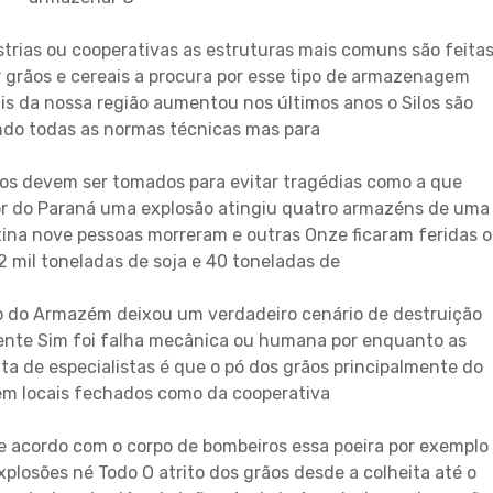
strias ou cooperativas as estruturas mais comuns são feita
grãos e cereais a procura por esse tipo de armazenagem
is da nossa região aumentou nos últimos anos o Silos são
ndo todas as normas técnicas mas para
os devem ser tomados para evitar tragédias como a que
or do Paraná uma explosão atingiu quatro armazéns de uma
ina nove pessoas morreram e outras Onze ficaram feridas o
 mil toneladas de soja e 40 toneladas de
o do Armazém deixou um verdadeiro cenário de destruição
dente Sim foi falha mecânica ou humana por enquanto as
a de especialistas é que o pó dos grãos principalmente do
em locais fechados como da cooperativa
de acordo com o corpo de bombeiros essa poeira por exemplo
plosões né Todo O atrito dos grãos desde a colheita até o