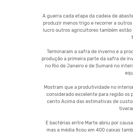
A guerra cada etapa da cadeia de abast
produzir menos trigo e recorrer a outros
lucro outros agricultores também estão
Terminaram a safra de inverno e a pro
produção a primeira parte da safra de in
no Rio de Janeiro e de Sumaré no interi
equ
Mostram que a produtividade no interior
considerado excelente para região os p
cento Acima das estimativas de cust
tiver
E bactérias entre Marte abriu por cau
mas a média ficou em 400 caixas tamb