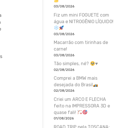
03/08/2026
Fiz um mini FOGUETE com
a
água e NITROGÊNIO LÍQUIDO!
m
e
03/08/2026
Macarrão com tirinhas de
carne!
03/08/2026
es
Tão simples, né?
♥️
02/08/2026
Comprei a BMW mais
desejada do Brasil
02/08/2026
Criei um ARCO E FLECHA
feito na IMPRESSORA 3D e
quase fali!
01/08/2026
ROAD TRIP pela TOSCANA: