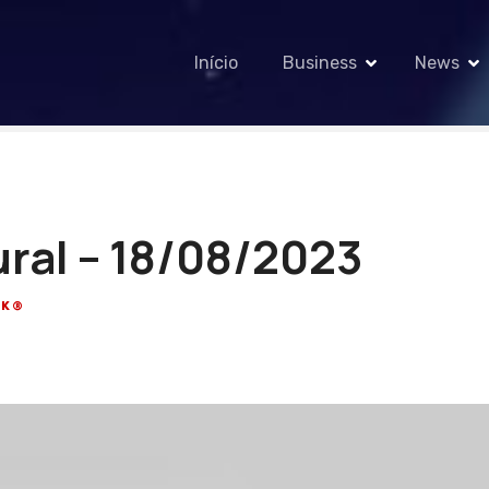
Início
Business
News
ral – 18/08/2023
CK®