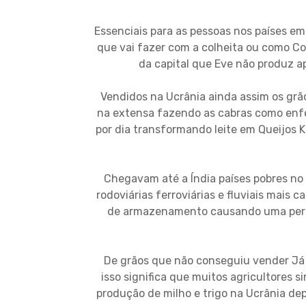
Essenciais para as pessoas nos países e
que vai fazer com a colheita ou como C
da capital que Eve não produz a
Vendidos na Ucrânia ainda assim os grã
na extensa fazendo as cabras como enfe
por dia transformando leite em Queijos K
Chegavam até a Índia países pobres no 
rodoviárias ferroviárias e fluviais mais 
de armazenamento causando uma perda
De grãos que não conseguiu vender Já
isso significa que muitos agricultores
produção de milho e trigo na Ucrânia de