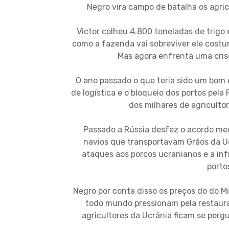
Negro vira campo de batalha os agri
Victor colheu 4.800 toneladas de trigo
como a fazenda vai sobreviver ele costu
Mas agora enfrenta uma cri
O ano passado o que teria sido um bom
de logística e o bloqueio dos portos pela
dos milhares de agricult
Passado a Rússia desfez o acordo med
navios que transportavam Grãos da Uc
ataques aos porcos ucranianos e a inf
porto
Negro por conta disso os preços do do M
todo mundo pressionam pela restaura
agricultores da Ucrânia ficam se per