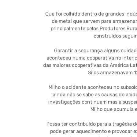
Que foi colhido dentro de grandes indú
de metal que servem para armazenar 
principalmente pelos Produtores Rura
construídos segui
Garantir a segurança alguns cuidad
aconteceu numa cooperativa no interi
das maiores cooperativas da América Lat
Silos armazenavam 12
Milho o acidente aconteceu no subsol
ainda não se sabe as causas do aci
investigações continuam mas a suspeit
Milho que acumula 
Possa ter contribuído para a tragédia 
pode gerar aquecimento e provocar ex