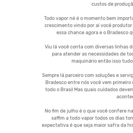
custos de produção
Todo vapor né é o momento bem importa
crescimento vindo por aí você produtor
essa chance agora e o Bradesco q
Viu lá você conta com diversas linhas 
para atender as necessidades de tod
maquinário então isso tudo
Sempre lá parceiro com soluções e servi
Bradesco entre nós você vem primeiro 
todo o Brasil Mas quais cuidados devem
acontec
No fim de julho é o que você confere n
saffim a todo vapor todos os dias t
expectativa é que seja maior safra da hi