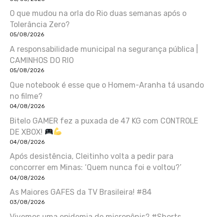
O que mudou na orla do Rio duas semanas após o
Tolerância Zero?
05/08/2026
A responsabilidade municipal na segurança pública |
CAMINHOS DO RIO
05/08/2026
Que notebook é esse que o Homem-Aranha tá usando
no filme?
04/08/2026
Bitelo GAMER fez a puxada de 47 KG com CONTROLE
DE XBOX!
04/08/2026
Após desistência, Cleitinho volta a pedir para
concorrer em Minas: ‘Quem nunca foi e voltou?’
04/08/2026
As Maiores GAFES da TV Brasileira! #84
03/08/2026
Vivemos uma epidemia de micropênis? #Shorts