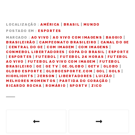
LOCALIZAÇÃO
AMÉRICA
|
BRASIL
|
MUNDO
POSTADO EM
ESPORTES
MARCADO
AO VIVO
|
AO VIVO COM IMAGENS
|
BAGGIO
|
BRASILEIRÃO
|
CAMPEONATO BRASILEIRO
|
CANAL DO GE
|
CENTRAL DO GE
|
COM IMAGEM
|
COM IMAGENS
|
CONMEBOL LIBERTADORES
|
COPA DO BRASIL
|
ESPORTE
|
ESPORTES
|
FUTEBOL
|
FUTEBOL 24 HORAS
|
FUTEBOL
AO VIVO
|
FUTEBOL AO VIVO COM IMAGEM
|
FUTEBOL
BRASILEIRO
|
GE
|
GE TV
|
GE.GLOBO
|
GETV
|
GLOBO
|
GLOBO ESPORTE
|
GLOBOESPORTE.COM
|
GOL
|
GOLS
|
HIGHLIGHTS
|
JERSON
|
LIBERTADORES
|
LUIZÃO
|
MELHORES MOMENTOS
|
PARTIDA DO CORAÇÃO
|
RICARDO ROCHA
|
ROMÁRIO
|
SPORTV
|
ZICO
N
a