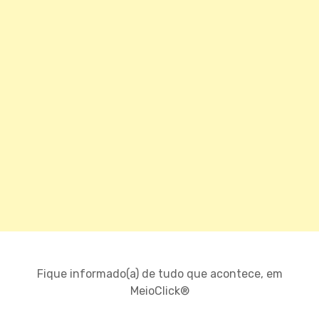
Fique informado(a) de tudo que acontece, em
MeioClick®