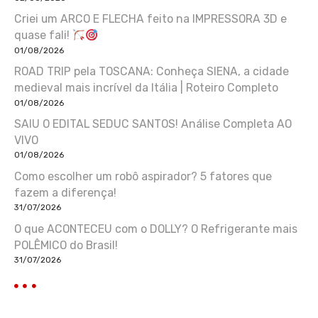
Criei um ARCO E FLECHA feito na IMPRESSORA 3D e
quase fali!
01/08/2026
ROAD TRIP pela TOSCANA: Conheça SIENA, a cidade
medieval mais incrível da Itália | Roteiro Completo
01/08/2026
SAIU O EDITAL SEDUC SANTOS! Análise Completa AO
VIVO
01/08/2026
Como escolher um robô aspirador? 5 fatores que
fazem a diferença!
31/07/2026
O que ACONTECEU com o DOLLY? O Refrigerante mais
POLÊMICO do Brasil!
31/07/2026