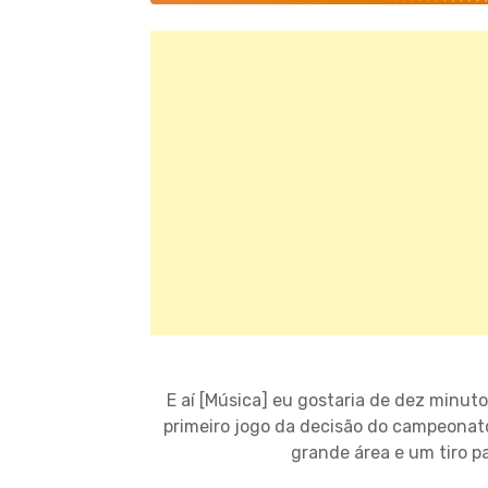
E aí [Música] eu gostaria de dez minuto
primeiro jogo da decisão do campeonat
grande área e um tiro pa