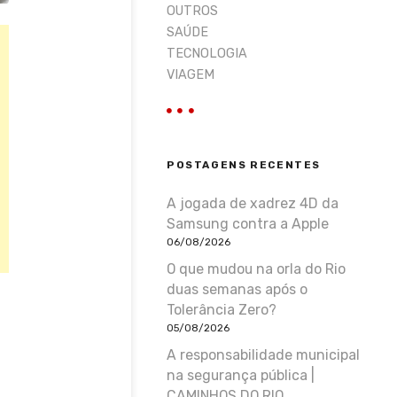
OUTROS
SAÚDE
TECNOLOGIA
VIAGEM
POSTAGENS RECENTES
A jogada de xadrez 4D da
Samsung contra a Apple
06/08/2026
O que mudou na orla do Rio
duas semanas após o
Tolerância Zero?
05/08/2026
A responsabilidade municipal
na segurança pública |
CAMINHOS DO RIO