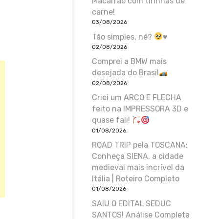
Macarrão com tirinhas de
carne!
03/08/2026
Tão simples, né?
♥️
02/08/2026
Comprei a BMW mais
desejada do Brasil
02/08/2026
Criei um ARCO E FLECHA
feito na IMPRESSORA 3D e
quase fali!
01/08/2026
ROAD TRIP pela TOSCANA:
Conheça SIENA, a cidade
medieval mais incrível da
Itália | Roteiro Completo
01/08/2026
SAIU O EDITAL SEDUC
SANTOS! Análise Completa