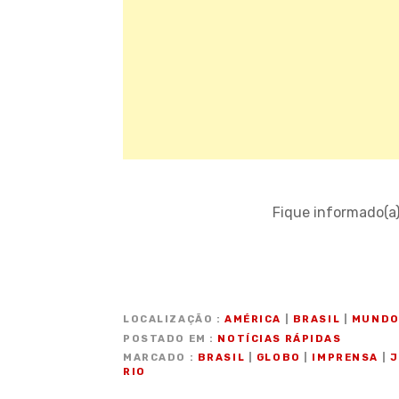
Fique informado(a
LOCALIZAÇÃO
AMÉRICA
|
BRASIL
|
MUND
POSTADO EM
NOTÍCIAS RÁPIDAS
MARCADO
BRASIL
|
GLOBO
|
IMPRENSA
|
J
RIO