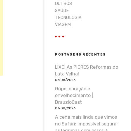
OUTROS
SAÚDE
TECNOLOGIA
VIAGEM
POSTAGENS RECENTES
LIXO! As PIORES Reformas do
Lata Velha!
07/08/2026
Gripe, coração e
envelhecimento |
DrauzioCast
07/08/2026
A cena mais linda que vimos
no Safári: Impossível segurar
as lágrimas com esses 3