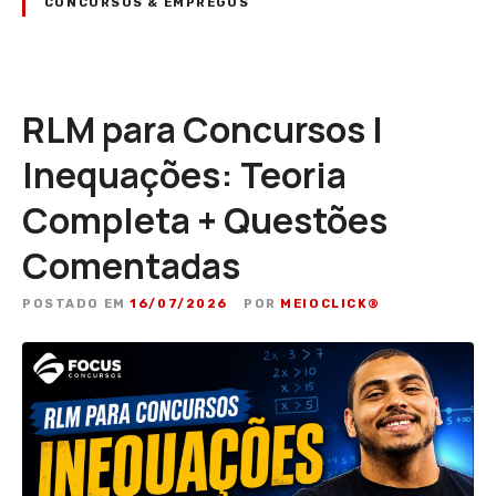
CONCURSOS & EMPREGOS
RLM para Concursos |
Inequações: Teoria
Completa + Questões
Comentadas
POSTADO EM
16/07/2026
POR
MEIOCLICK®