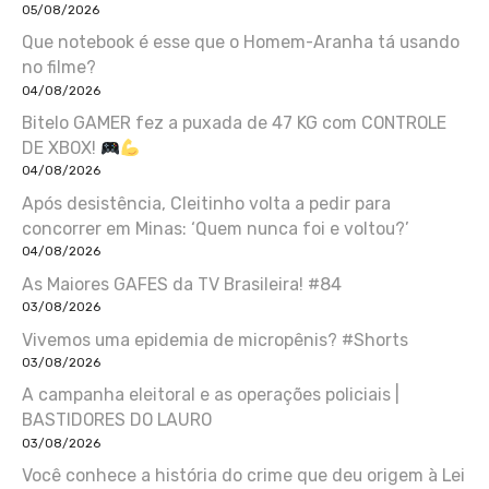
05/08/2026
Que notebook é esse que o Homem-Aranha tá usando
no filme?
04/08/2026
Bitelo GAMER fez a puxada de 47 KG com CONTROLE
DE XBOX!
04/08/2026
Após desistência, Cleitinho volta a pedir para
concorrer em Minas: ‘Quem nunca foi e voltou?’
04/08/2026
As Maiores GAFES da TV Brasileira! #84
03/08/2026
Vivemos uma epidemia de micropênis? #Shorts
03/08/2026
A campanha eleitoral e as operações policiais |
BASTIDORES DO LAURO
03/08/2026
Você conhece a história do crime que deu origem à Lei