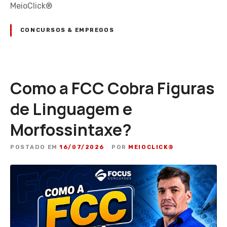
MeioClick®
CONCURSOS & EMPREGOS
Como a FCC Cobra Figuras
de Linguagem e
Morfossintaxe?
POSTADO EM
16/07/2026
POR
MEIOCLICK®