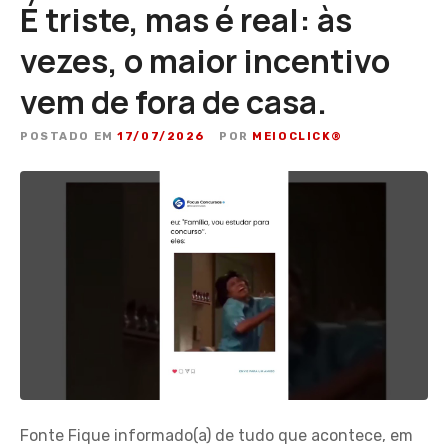
É triste, mas é real: às
vezes, o maior incentivo
vem de fora de casa.
POSTADO EM
17/07/2026
POR
MEIOCLICK®
Fonte Fique informado(a) de tudo que acontece, em