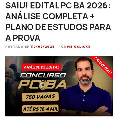
SAIU! EDITAL PC BA 2026:
ANÁLISE COMPLETA +
PLANO DE ESTUDOS PARA
A PROVA
POSTADO EM
30/07/2026
POR
MEIOCLICK®