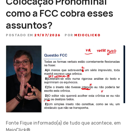
Colocação Pronominal
como a FCC cobra esses
assuntos?
POSTADO EM
29/07/2026
POR
MEIOCLICK®
Fonte Fique informado(a) de tudo que acontece, em
MeioClick®