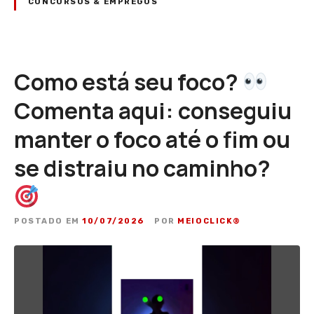
CONCURSOS & EMPREGOS
Como está seu foco?
Comenta aqui: conseguiu
manter o foco até o fim ou
se distraiu no caminho?
POSTADO EM
10/07/2026
POR
MEIOCLICK®