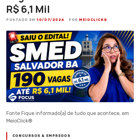
R$ 6,1 Mil
POSTADO EM
10/07/2026
POR
MEIOCLICK®
Fonte Fique informado(a) de tudo que acontece, em
MeioClick®
CONCURSOS & EMPREGOS