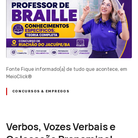
Fonte Fique informado(a) de tudo que acontece, em
MeioClick®
CONCURSOS & EMPREGOS
Verbos, Vozes Verbais e