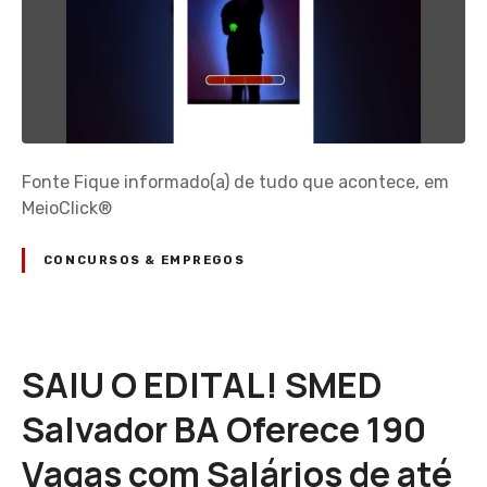
Fonte Fique informado(a) de tudo que acontece, em
MeioClick®
CONCURSOS & EMPREGOS
SAIU O EDITAL! SMED
Salvador BA Oferece 190
Vagas com Salários de até