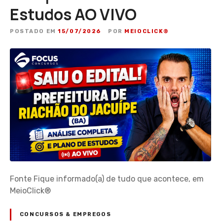
Estudos AO VIVO
POSTADO EM
15/07/2026
POR
MEIOCLICK®
Fonte Fique informado(a) de tudo que acontece, em
MeioClick®
CONCURSOS & EMPREGOS