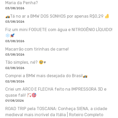
Maria da Penha?
03/08/2026
Tá no ar a BMW DOS SONHOS por apenas R$0,29
03/08/2026
Fiz um mini FOGUETE com água e NITROGÊNIO LÍQUIDO!
03/08/2026
Macarrão com tirinhas de carne!
03/08/2026
Tão simples, né?
♥️
02/08/2026
Comprei a BMW mais desejada do Brasil
02/08/2026
Criei um ARCO E FLECHA feito na IMPRESSORA 3D e
quase fali!
01/08/2026
ROAD TRIP pela TOSCANA: Conheça SIENA, a cidade
medieval mais incrível da Itália | Roteiro Completo