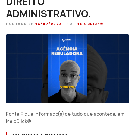
DIREITO
ADMINISTRATIVO.
POSTADO EM
16/07/2026
POR
MEIOCLICK®
Fonte Fique informado(a) de tudo que acontece, em
MeioClick®