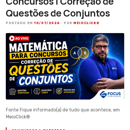
Concursos | Correção de
Questões de Conjuntos
POSTADO EM
10/07/2026
POR
MEIOCLICK®
Fonte Fique informado(a) de tudo que acontece, em
MeioClick®