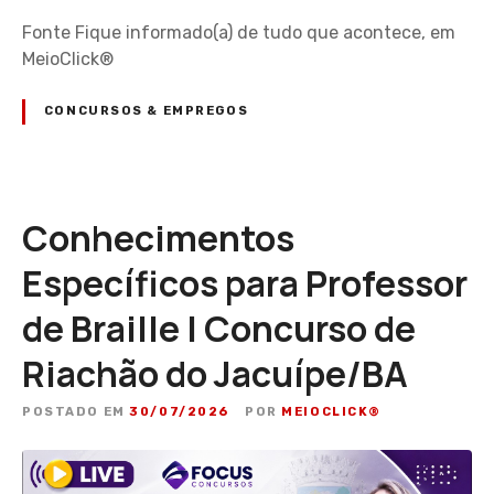
Fonte Fique informado(a) de tudo que acontece, em
MeioClick®
CONCURSOS & EMPREGOS
Conhecimentos
Específicos para Professor
de Braille | Concurso de
Riachão do Jacuípe/BA
POSTADO EM
30/07/2026
POR
MEIOCLICK®