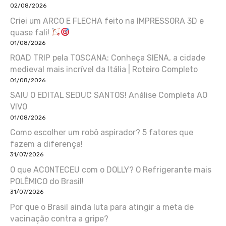
02/08/2026
Criei um ARCO E FLECHA feito na IMPRESSORA 3D e
quase fali!
01/08/2026
ROAD TRIP pela TOSCANA: Conheça SIENA, a cidade
medieval mais incrível da Itália | Roteiro Completo
01/08/2026
SAIU O EDITAL SEDUC SANTOS! Análise Completa AO
VIVO
01/08/2026
Como escolher um robô aspirador? 5 fatores que
fazem a diferença!
31/07/2026
O que ACONTECEU com o DOLLY? O Refrigerante mais
POLÊMICO do Brasil!
31/07/2026
Por que o Brasil ainda luta para atingir a meta de
vacinação contra a gripe?