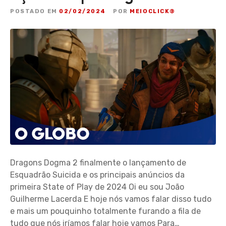
POSTADO EM
02/02/2024
POR
MEIOCLICK®
Dragons Dogma 2 finalmente o lançamento de
Esquadrão Suicida e os principais anúncios da
primeira State of Play de 2024 Oi eu sou João
Guilherme Lacerda E hoje nós vamos falar disso tudo
e mais um pouquinho totalmente furando a fila de
tudo que nós iríamos falar hoje vamos Para…