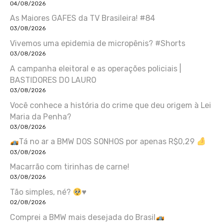
04/08/2026
As Maiores GAFES da TV Brasileira! #84
03/08/2026
Vivemos uma epidemia de micropênis? #Shorts
03/08/2026
A campanha eleitoral e as operações policiais |
BASTIDORES DO LAURO
03/08/2026
Você conhece a história do crime que deu origem à Lei
Maria da Penha?
03/08/2026
Tá no ar a BMW DOS SONHOS por apenas R$0,29
03/08/2026
Macarrão com tirinhas de carne!
03/08/2026
Tão simples, né?
♥️
02/08/2026
Comprei a BMW mais desejada do Brasil