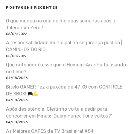
POSTAGENS RECENTES
O que mudou na orla do Rio duas semanas após o
Tolerância Zero?
05/08/2026
A responsabilidade municipal na segurança pública |
CAMINHOS DO RIO
05/08/2026
Que notebook é esse que o Homem-Aranha tá usando
no filme?
04/08/2026
Bitelo GAMER fez a puxada de 47 KG com CONTROLE
DE XBOX!
04/08/2026
Após desistência, Cleitinho volta a pedir para
concorrer em Minas: ‘Quem nunca foi e voltou?’
04/08/2026
As Maiores GAFES da TV Brasileira! #84