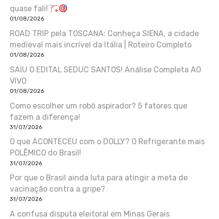
quase fali!
01/08/2026
ROAD TRIP pela TOSCANA: Conheça SIENA, a cidade
medieval mais incrível da Itália | Roteiro Completo
01/08/2026
SAIU O EDITAL SEDUC SANTOS! Análise Completa AO
VIVO
01/08/2026
Como escolher um robô aspirador? 5 fatores que
fazem a diferença!
31/07/2026
O que ACONTECEU com o DOLLY? O Refrigerante mais
POLÊMICO do Brasil!
31/07/2026
Por que o Brasil ainda luta para atingir a meta de
vacinação contra a gripe?
31/07/2026
A confusa disputa eleitoral em Minas Gerais