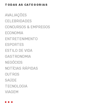
i
TODAS AS CATEGORIAS
s
a
AVALIAÇÕES
r
CELEBRIDADES
CONCURSOS & EMPREGOS
ECONOMIA
ENTRETENIMENTO
ESPORTES
ESTILO DE VIDA
GASTRONOMIA
NEGÓCIOS
NOTÍCIAS RÁPIDAS
OUTROS
SAÚDE
TECNOLOGIA
VIAGEM