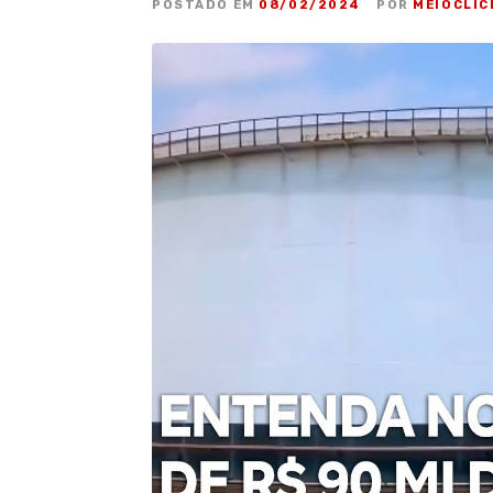
POSTADO EM
08/02/2024
POR
MEIOCLIC