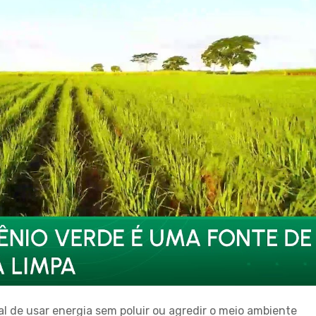
al de usar energia sem poluir ou agredir o meio ambiente