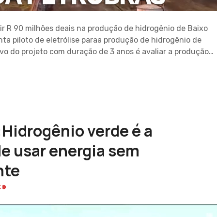
ir R 90 milhões deais na produção de hidrogênio de Baixo
ta piloto de eletrólise paraa produção de hidrogênio de
vo do projeto com duração de 3 anos é avaliar a produção…
Hidrogênio verde é a
de usar energia sem
nte
K®