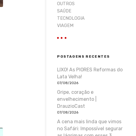
OUTROS
SAÚDE
TECNOLOGIA
VIAGEM
POSTAGENS RECENTES
LIXO! As PIORES Reformas do
Lata Velha!
07/08/2026
Gripe, coração e
envelhecimento |
DrauzioCast
07/08/2026
A cena mais linda que vimos
no Safári: Impossível segurar
as lágrimas com esses 3