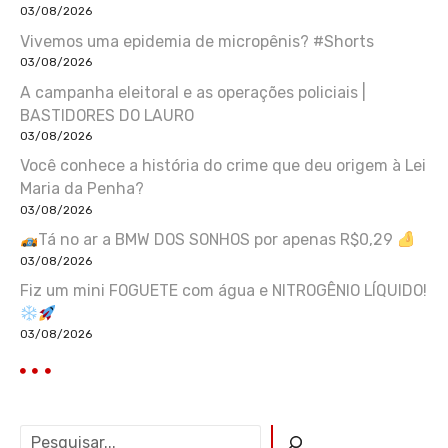
03/08/2026
Vivemos uma epidemia de micropênis? #Shorts
03/08/2026
A campanha eleitoral e as operações policiais |
BASTIDORES DO LAURO
03/08/2026
Você conhece a história do crime que deu origem à Lei
Maria da Penha?
03/08/2026
Tá no ar a BMW DOS SONHOS por apenas R$0,29
03/08/2026
Fiz um mini FOGUETE com água e NITROGÊNIO LÍQUIDO!
03/08/2026
P