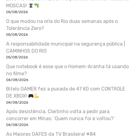
MOSCAS!
05/08/2026
O que mudou na orla do Rio duas semanas após o
Tolerância Zero?
05/08/2026
A responsabilidade municipal na segurança pública |
CAMINHOS DO RIO
05/08/2026
Que notebook é esse que o Homem-Aranha tá usando
no filme?
04/08/2026
Bitelo GAMER fez a puxada de 47 KG com CONTROLE
DE XBOX!
04/08/2026
Após desistência, Cleitinho volta a pedir para
concorrer em Minas: ‘Quem nunca foi e voltou?’
04/08/2026
As Maiores GAFES da TV Brasileira! #84