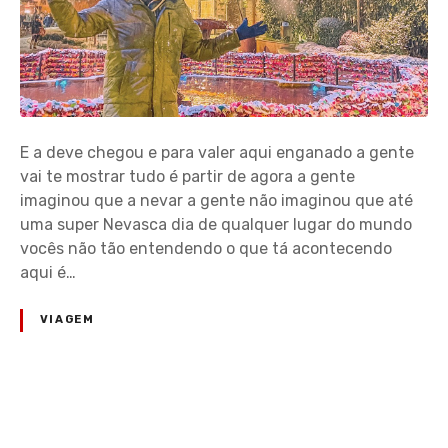
E a deve chegou e para valer aqui enganado a gente
vai te mostrar tudo é partir de agora a gente
imaginou que a nevar a gente não imaginou que até
uma super Nevasca dia de qualquer lugar do mundo
vocês não tão entendendo o que tá acontecendo
aqui é…
VIAGEM
N