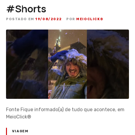
#Shorts
POSTADO EM
19/08/2022
POR
MEIOCLICK®
Fonte Fique informado(a) de tudo que acontece, em
MeioClick®
VIAGEM