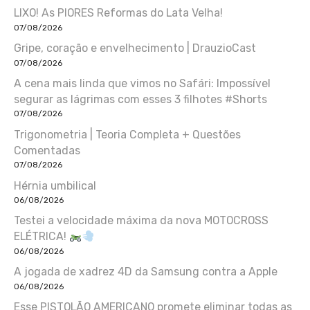
LIXO! As PIORES Reformas do Lata Velha!
07/08/2026
Gripe, coração e envelhecimento | DrauzioCast
07/08/2026
A cena mais linda que vimos no Safári: Impossível
segurar as lágrimas com esses 3 filhotes #Shorts
07/08/2026
Trigonometria | Teoria Completa + Questões
Comentadas
07/08/2026
Hérnia umbilical
06/08/2026
Testei a velocidade máxima da nova MOTOCROSS
ELÉTRICA!
06/08/2026
A jogada de xadrez 4D da Samsung contra a Apple
06/08/2026
Esse PISTOLÃO AMERICANO promete eliminar todas as