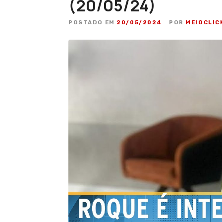
(20/05/24)
POSTADO EM
20/05/2024
POR
MEIOCLIC