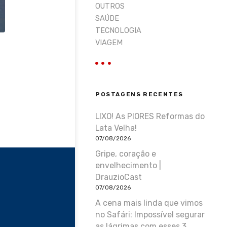
OUTROS
SAÚDE
TECNOLOGIA
VIAGEM
POSTAGENS RECENTES
LIXO! As PIORES Reformas do
Lata Velha!
07/08/2026
Gripe, coração e
envelhecimento |
DrauzioCast
07/08/2026
A cena mais linda que vimos
no Safári: Impossível segurar
as lágrimas com esses 3