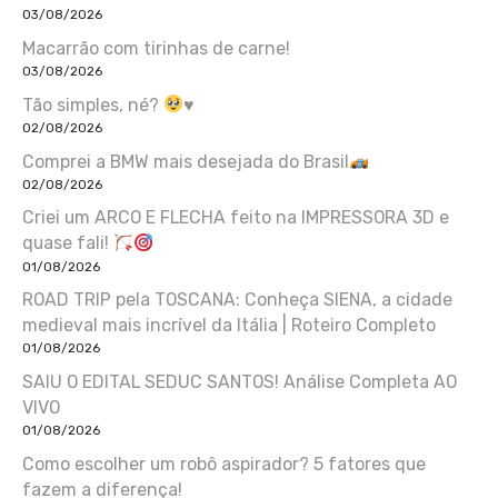
03/08/2026
Macarrão com tirinhas de carne!
03/08/2026
Tão simples, né?
♥️
02/08/2026
Comprei a BMW mais desejada do Brasil
02/08/2026
Criei um ARCO E FLECHA feito na IMPRESSORA 3D e
quase fali!
01/08/2026
ROAD TRIP pela TOSCANA: Conheça SIENA, a cidade
medieval mais incrível da Itália | Roteiro Completo
01/08/2026
SAIU O EDITAL SEDUC SANTOS! Análise Completa AO
VIVO
01/08/2026
Como escolher um robô aspirador? 5 fatores que
fazem a diferença!