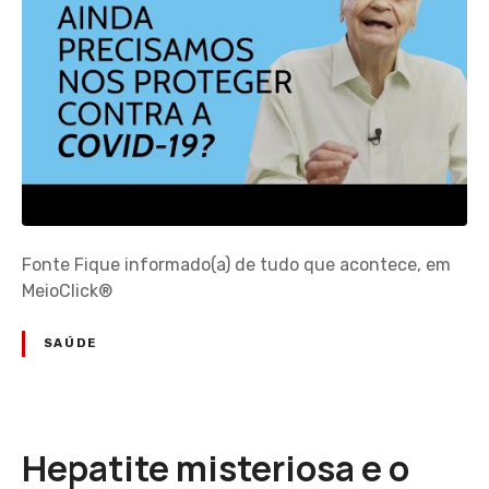
Fonte Fique informado(a) de tudo que acontece, em
MeioClick®
SAÚDE
Hepatite misteriosa e o