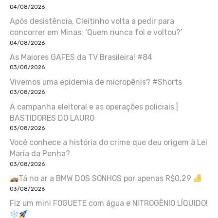
04/08/2026
Após desistência, Cleitinho volta a pedir para
concorrer em Minas: ‘Quem nunca foi e voltou?’
04/08/2026
As Maiores GAFES da TV Brasileira! #84
03/08/2026
Vivemos uma epidemia de micropênis? #Shorts
03/08/2026
A campanha eleitoral e as operações policiais |
BASTIDORES DO LAURO
03/08/2026
Você conhece a história do crime que deu origem à Lei
Maria da Penha?
03/08/2026
Tá no ar a BMW DOS SONHOS por apenas R$0,29
03/08/2026
Fiz um mini FOGUETE com água e NITROGÊNIO LÍQUIDO!