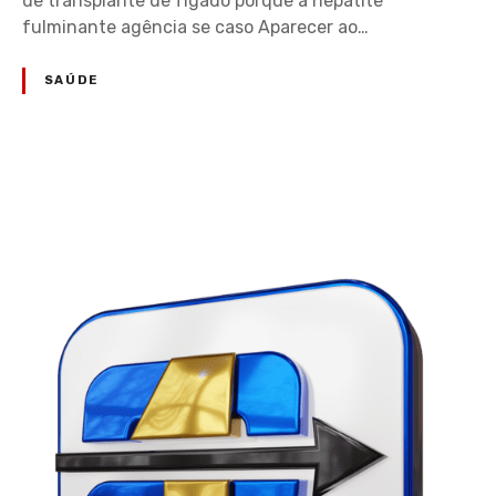
de transplante de fígado porque a hepatite
fulminante agência se caso Aparecer ao…
SAÚDE
N
a
v
e
g
a
ç