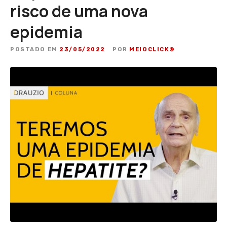
risco de uma nova
epidemia
POSTADO EM
23/05/2022
POR
MEIOCLICK®