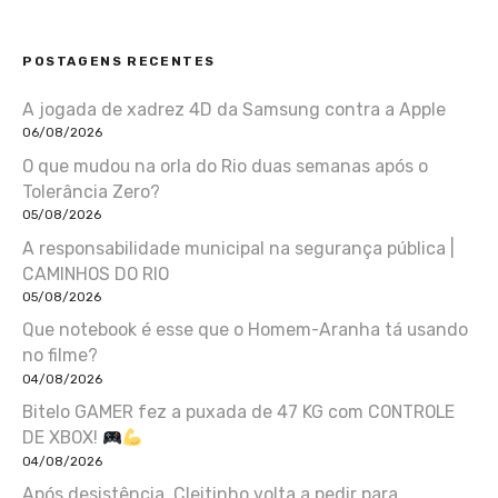
POSTAGENS RECENTES
A jogada de xadrez 4D da Samsung contra a Apple
06/08/2026
O que mudou na orla do Rio duas semanas após o
Tolerância Zero?
05/08/2026
A responsabilidade municipal na segurança pública |
CAMINHOS DO RIO
05/08/2026
Que notebook é esse que o Homem-Aranha tá usando
no filme?
04/08/2026
Bitelo GAMER fez a puxada de 47 KG com CONTROLE
DE XBOX!
04/08/2026
Após desistência, Cleitinho volta a pedir para