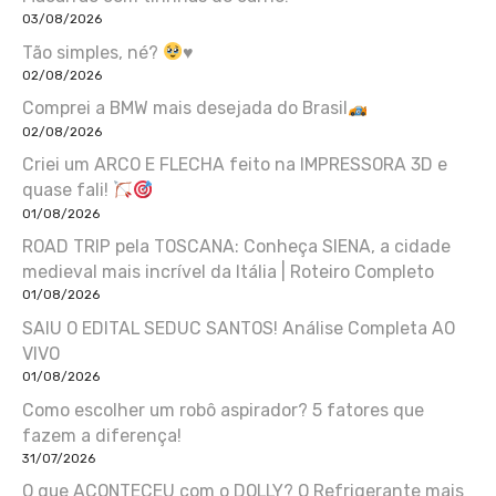
03/08/2026
Tão simples, né?
♥️
02/08/2026
Comprei a BMW mais desejada do Brasil
02/08/2026
Criei um ARCO E FLECHA feito na IMPRESSORA 3D e
quase fali!
01/08/2026
ROAD TRIP pela TOSCANA: Conheça SIENA, a cidade
medieval mais incrível da Itália | Roteiro Completo
01/08/2026
SAIU O EDITAL SEDUC SANTOS! Análise Completa AO
VIVO
01/08/2026
Como escolher um robô aspirador? 5 fatores que
fazem a diferença!
31/07/2026
O que ACONTECEU com o DOLLY? O Refrigerante mais