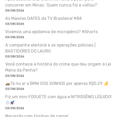
concorrer em Minas: ‘Quem nunca foi e voltou?’
04/08/2026
As Maiores GAFES da TV Brasileira! #84
03/08/2026
Vivemos uma epidemia de micropênis? #Shorts
03/08/2026
A campanha eleitoral e as operações policiais |
BASTIDORES DO LAURO
03/08/2026
Você conhece a história do crime que deu origem à Lei
Maria da Penha?
03/08/2026
Tá no ar a BMW DOS SONHOS por apenas R$0,29
03/08/2026
Fiz um mini FOGUETE com água e NITROGÊNIO LÍQUIDO!
03/08/2026
Macarrão com tirinhas de carne!