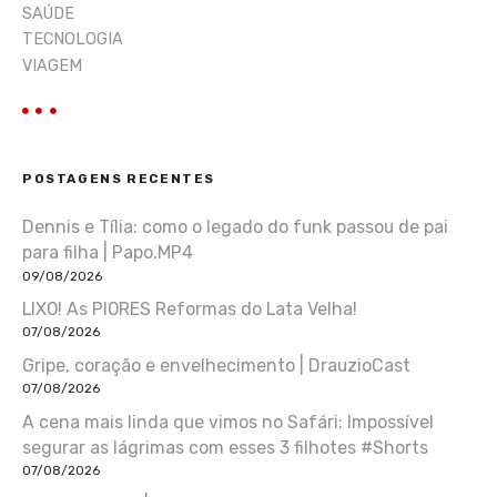
SAÚDE
TECNOLOGIA
VIAGEM
POSTAGENS RECENTES
Dennis e Tília: como o legado do funk passou de pai
para filha | Papo.MP4
09/08/2026
LIXO! As PIORES Reformas do Lata Velha!
07/08/2026
Gripe, coração e envelhecimento | DrauzioCast
07/08/2026
A cena mais linda que vimos no Safári: Impossível
segurar as lágrimas com esses 3 filhotes #Shorts
07/08/2026