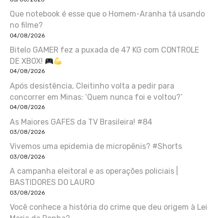
Que notebook é esse que o Homem-Aranha tá usando
no filme?
04/08/2026
Bitelo GAMER fez a puxada de 47 KG com CONTROLE
DE XBOX!
04/08/2026
Após desistência, Cleitinho volta a pedir para
concorrer em Minas: ‘Quem nunca foi e voltou?’
04/08/2026
As Maiores GAFES da TV Brasileira! #84
03/08/2026
Vivemos uma epidemia de micropênis? #Shorts
03/08/2026
A campanha eleitoral e as operações policiais |
BASTIDORES DO LAURO
03/08/2026
Você conhece a história do crime que deu origem à Lei