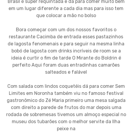
Brasil é super requintada e dá para comer muito bem
em um lugar diferente a cada dia mas para isso tem
que colocar a mão no bolso
Bora começar com um dos nossos favoritos o
restaurante Cacimba de entrada esses pastazinhos
de lagosta fenomenais e para seguir na mesma linha
bobó de lagosta com drinks incríveis de room se a
ideia é curtir o fim de tarde O Mirante do Boldrin é
perfeito Aqui foram duas entradinhas camarões
salteados e falável
Com salada com lindos coquetéis dá para comer Sem
Limites em Noronha também viu no famoso festival
gastronômico do Zé Maria primeiro uma mesa salgada
com direito a parede de frutos do mar depois uma
rodada de sobremesas tivemos um almoço especial no
museu dos tubarões com o melhor servite da Ilha
peixe na