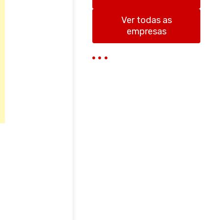
r
Ver todas as
empresas