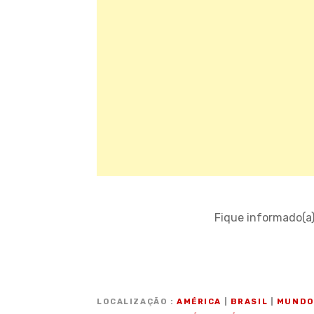
Fique informado(a
LOCALIZAÇÃO
AMÉRICA
|
BRASIL
|
MUND