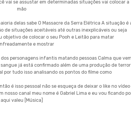
ê vai se assustar em determinadas situações vai colocar a
mão
aioria delas sabe O Massacre da Serra Elétrica A situação é 
 de situações aceitáveis até outras inexplicáveis ou seja
u objetivo de colocar o seu Pooh e Leitão para matar
nfreadamente e mostrar
u dos personagens infantis matando pessoas Calma que ve
 sangue já está confirmado além de uma produção de terror
al por tudo isso analisando os pontos do filme como
tão é isso pessoal não se esqueça de deixar o like no vídeo
 em nosso canal meu nome é Gabriel Lima e eu vou ficando po
aqui valeu [Música]