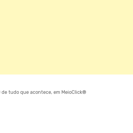
) de tudo que acontece, em MeioClick®
O