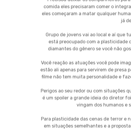
comida eles precisaram comer o integra
eles começaram a matar qualquer human
já d
Grupo de jovens vai ao local e aí que
está preocupado com a plasticidade 
diamantes do gênero se você não gost
Você reação as atuações você pode imagin
estão ali apenas para servirem de presa p
filme não tem muita personalidade e fa
Perigos ao seu redor ou com situações q
é um spoiler a grande ideia do diretor 
vingam dos humanos e sa
Para plasticidade das cenas de terror e
em situações semelhantes e a proposta 