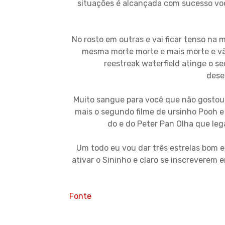
situações é alcançada com sucesso voc
No rosto em outras e vai ficar tenso na m
mesma morte morte e mais morte e vão
reestreak waterfield atinge o se
dese
Muito sangue para você que não gosto
mais o segundo filme de ursinho Pooh e
do e do Peter Pan Olha que leg
Um todo eu vou dar três estrelas bom en
ativar o Sininho e claro se inscreverem
Fonte