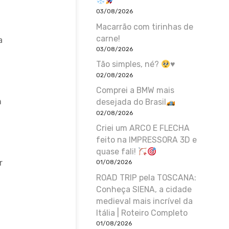
03/08/2026
Macarrão com tirinhas de
carne!
a
03/08/2026
Tão simples, né?
♥️
02/08/2026
Comprei a BMW mais
m
desejada do Brasil
02/08/2026
Criei um ARCO E FLECHA
feito na IMPRESSORA 3D e
quase fali!
r
01/08/2026
ROAD TRIP pela TOSCANA:
Conheça SIENA, a cidade
medieval mais incrível da
Itália | Roteiro Completo
01/08/2026