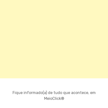
Fique informado(a) de tudo que acontece, em
MeioClick®