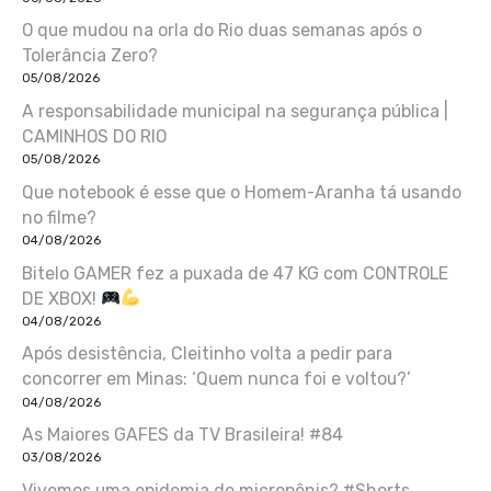
O que mudou na orla do Rio duas semanas após o
Tolerância Zero?
05/08/2026
A responsabilidade municipal na segurança pública |
CAMINHOS DO RIO
05/08/2026
Que notebook é esse que o Homem-Aranha tá usando
no filme?
04/08/2026
Bitelo GAMER fez a puxada de 47 KG com CONTROLE
DE XBOX!
04/08/2026
Após desistência, Cleitinho volta a pedir para
concorrer em Minas: ‘Quem nunca foi e voltou?’
04/08/2026
As Maiores GAFES da TV Brasileira! #84
03/08/2026
Vivemos uma epidemia de micropênis? #Shorts