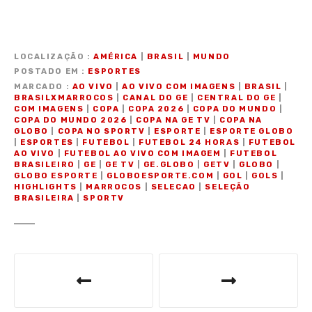
LOCALIZAÇÃO
AMÉRICA
|
BRASIL
|
MUNDO
POSTADO EM
ESPORTES
MARCADO
AO VIVO
|
AO VIVO COM IMAGENS
|
BRASIL
|
BRASILXMARROCOS
|
CANAL DO GE
|
CENTRAL DO GE
|
COM IMAGENS
|
COPA
|
COPA 2026
|
COPA DO MUNDO
|
COPA DO MUNDO 2026
|
COPA NA GE TV
|
COPA NA
GLOBO
|
COPA NO SPORTV
|
ESPORTE
|
ESPORTE GLOBO
|
ESPORTES
|
FUTEBOL
|
FUTEBOL 24 HORAS
|
FUTEBOL
AO VIVO
|
FUTEBOL AO VIVO COM IMAGEM
|
FUTEBOL
BRASILEIRO
|
GE
|
GE TV
|
GE.GLOBO
|
GETV
|
GLOBO
|
GLOBO ESPORTE
|
GLOBOESPORTE.COM
|
GOL
|
GOLS
|
HIGHLIGHTS
|
MARROCOS
|
SELECAO
|
SELEÇÃO
BRASILEIRA
|
SPORTV
N
a