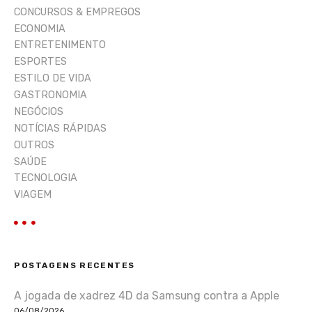
CONCURSOS & EMPREGOS
ECONOMIA
ENTRETENIMENTO
ESPORTES
ESTILO DE VIDA
GASTRONOMIA
NEGÓCIOS
NOTÍCIAS RÁPIDAS
OUTROS
SAÚDE
TECNOLOGIA
VIAGEM
POSTAGENS RECENTES
A jogada de xadrez 4D da Samsung contra a Apple
06/08/2026