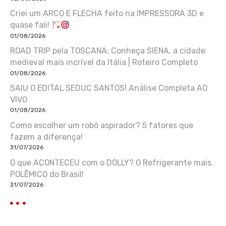
Criei um ARCO E FLECHA feito na IMPRESSORA 3D e
quase fali!
01/08/2026
ROAD TRIP pela TOSCANA: Conheça SIENA, a cidade
medieval mais incrível da Itália | Roteiro Completo
01/08/2026
SAIU O EDITAL SEDUC SANTOS! Análise Completa AO
VIVO
01/08/2026
Como escolher um robô aspirador? 5 fatores que
fazem a diferença!
31/07/2026
O que ACONTECEU com o DOLLY? O Refrigerante mais
POLÊMICO do Brasil!
31/07/2026